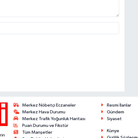
Merkez Nöbetçi Eczaneler
Resmi İlanlar
Merkez Hava Durumu
Gündem
Merkez Trafik Yoğunluk Haritası
Siyaset
Puan Durumu ve Fikstür
Künye
Tüm Manşetler
rin
Gizlilik Sözleşm