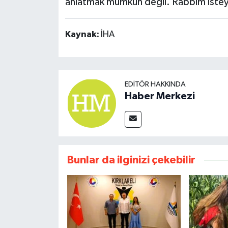
anlatmak mümkün değil. Rabbim isteye
Kaynak:
İHA
EDITÖR HAKKINDA
Haber Merkezi
Bunlar da ilginizi çekebilir