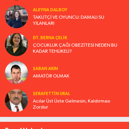
ALEYNA DALBOY
TAKLİTÇİ VE OYUNCU: DAMALI SU
YILANLARI
DT. BERNA ÇELIK
ÇOCUKLUK ÇAĞI OBEZİTESİ NEDEN BU
KADAR TEHLİKELİ?
ŞABAN AKIN
AMATÖR OLMAK
ŞERAFETTIN URAL
Acılar Üst Üste Gelmesin, Kaldırması
Zordur