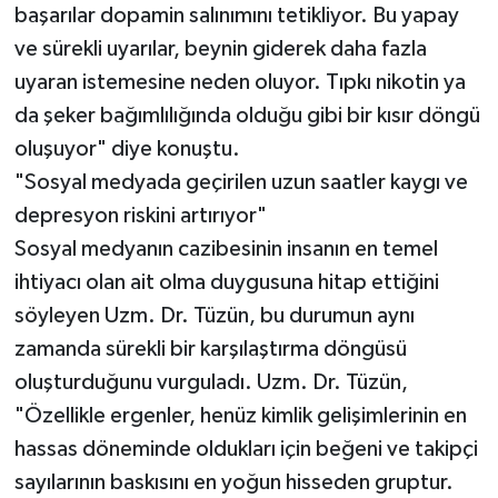
başarılar dopamin salınımını tetikliyor. Bu yapay
ve sürekli uyarılar, beynin giderek daha fazla
uyaran istemesine neden oluyor. Tıpkı nikotin ya
da şeker bağımlılığında olduğu gibi bir kısır döngü
oluşuyor" diye konuştu.
"Sosyal medyada geçirilen uzun saatler kaygı ve
depresyon riskini artırıyor"
Sosyal medyanın cazibesinin insanın en temel
ihtiyacı olan ait olma duygusuna hitap ettiğini
söyleyen Uzm. Dr. Tüzün, bu durumun aynı
zamanda sürekli bir karşılaştırma döngüsü
oluşturduğunu vurguladı. Uzm. Dr. Tüzün,
"Özellikle ergenler, henüz kimlik gelişimlerinin en
hassas döneminde oldukları için beğeni ve takipçi
sayılarının baskısını en yoğun hisseden gruptur.