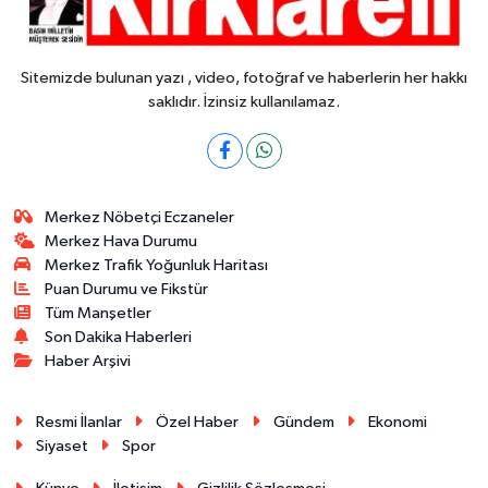
Sitemizde bulunan yazı , video, fotoğraf ve haberlerin her hakkı
saklıdır. İzinsiz kullanılamaz.
Merkez Nöbetçi Eczaneler
Merkez Hava Durumu
Merkez Trafik Yoğunluk Haritası
Puan Durumu ve Fikstür
Tüm Manşetler
Son Dakika Haberleri
Haber Arşivi
Resmi İlanlar
Özel Haber
Gündem
Ekonomi
Siyaset
Spor