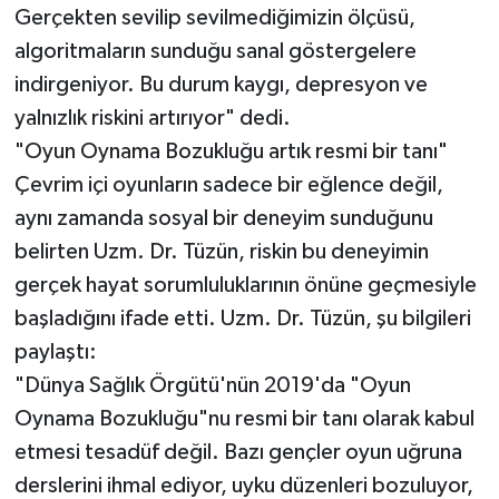
Gerçekten sevilip sevilmediğimizin ölçüsü,
algoritmaların sunduğu sanal göstergelere
indirgeniyor. Bu durum kaygı, depresyon ve
yalnızlık riskini artırıyor" dedi.
"Oyun Oynama Bozukluğu artık resmi bir tanı"
Çevrim içi oyunların sadece bir eğlence değil,
aynı zamanda sosyal bir deneyim sunduğunu
belirten Uzm. Dr. Tüzün, riskin bu deneyimin
gerçek hayat sorumluluklarının önüne geçmesiyle
başladığını ifade etti. Uzm. Dr. Tüzün, şu bilgileri
paylaştı:
"Dünya Sağlık Örgütü'nün 2019'da "Oyun
Oynama Bozukluğu"nu resmi bir tanı olarak kabul
etmesi tesadüf değil. Bazı gençler oyun uğruna
derslerini ihmal ediyor, uyku düzenleri bozuluyor,