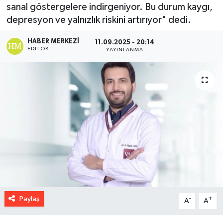
sanal göstergelere indirgeniyor. Bu durum kaygı,
depresyon ve yalnızlık riskini artırıyor" dedi.
HABER MERKEZI
11.09.2025 - 20:14
EDITÖR
YAYINLANMA
Paylaş
-
+
A
A