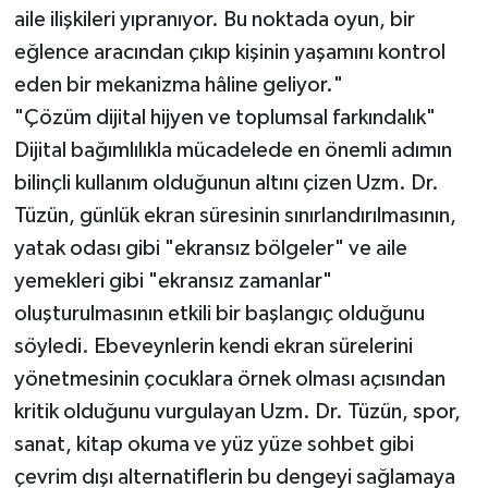
aile ilişkileri yıpranıyor. Bu noktada oyun, bir
eğlence aracından çıkıp kişinin yaşamını kontrol
eden bir mekanizma hâline geliyor."
"Çözüm dijital hijyen ve toplumsal farkındalık"
Dijital bağımlılıkla mücadelede en önemli adımın
bilinçli kullanım olduğunun altını çizen Uzm. Dr.
Tüzün, günlük ekran süresinin sınırlandırılmasının,
yatak odası gibi "ekransız bölgeler" ve aile
yemekleri gibi "ekransız zamanlar"
oluşturulmasının etkili bir başlangıç olduğunu
söyledi. Ebeveynlerin kendi ekran sürelerini
yönetmesinin çocuklara örnek olması açısından
kritik olduğunu vurgulayan Uzm. Dr. Tüzün, spor,
sanat, kitap okuma ve yüz yüze sohbet gibi
çevrim dışı alternatiflerin bu dengeyi sağlamaya