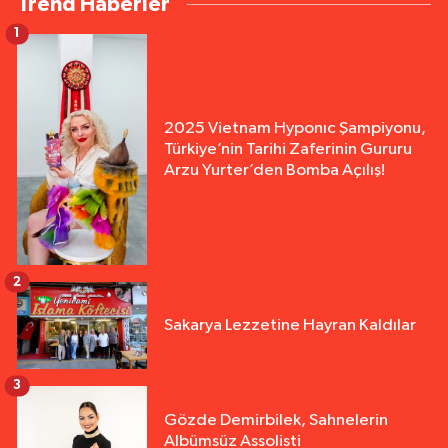
Trend Haberler
1
2025 Vietnam Hyponıc Şampiyonu,
Türkiye’nin Tarihi Zaferinin Gururu
Arzu Yurter’den Bomba Açılış!
2
Sakarya Lezzetine Hayran Kaldılar
3
Gözde Demirbilek, Sahnelerin
Albümsüz Assolisti