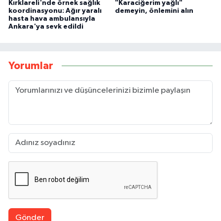
Kırklareli'nde örnek sağlık
"Karaciğerim yağlı"
koordinasyonu: Ağır yaralı
demeyin, önlemini alın
hasta hava ambulansıyla
Ankara'ya sevk edildi
Yorumlar
Gönder