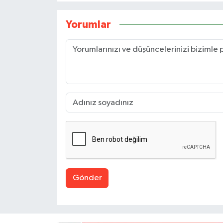
Yorumlar
Gönder