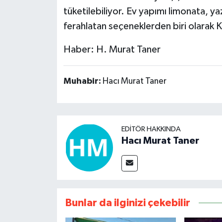
tüketilebiliyor. Ev yapımı limonata, 
ferahlatan seçeneklerden biri olarak Kır
Haber: H. Murat Taner
Muhabir:
Hacı Murat Taner
EDITÖR HAKKINDA
Hacı Murat Taner
Bunlar da ilginizi çekebilir