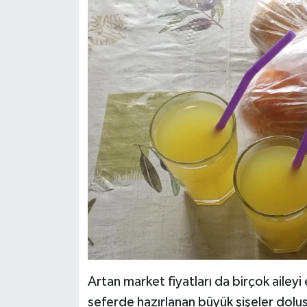
Artan market fiyatları da birçok ailey
seferde hazırlanan büyük şişeler dol