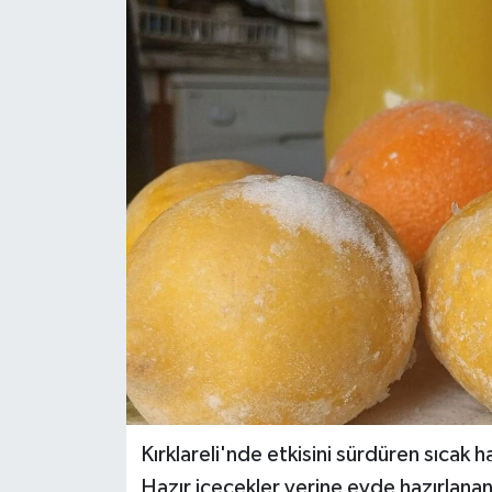
Kırklareli'nde etkisini sürdüren sıcak ha
Hazır içecekler yerine evde hazırlana