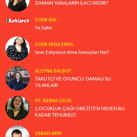
ZAMAN YARALARIN İLACI MIDIR?
ECEM IŞIK
Ya Sabır
ECEM SENA ERBIL
Israr Ediyoruz Ama Sonuçları Ne?
ALEYNA DALBOY
TAKLİTÇİ VE OYUNCU: DAMALI SU
YILANLARI
DT. BERNA ÇELIK
ÇOCUKLUK ÇAĞI OBEZİTESİ NEDEN BU
KADAR TEHLİKELİ?
ŞABAN AKIN