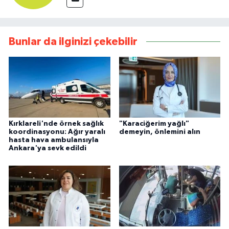
Bunlar da ilginizi çekebilir
Kırklareli'nde örnek sağlık
"Karaciğerim yağlı"
koordinasyonu: Ağır yaralı
demeyin, önlemini alın
hasta hava ambulansıyla
Ankara'ya sevk edildi