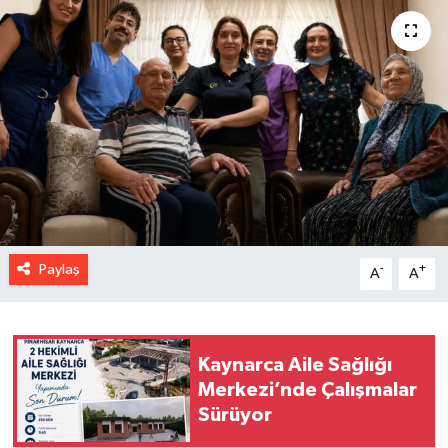
Paylaş
-
+
A
A
Kaynarca Aile Sağlığı
Merkezi’nde Çalışmalar
Sürüyor