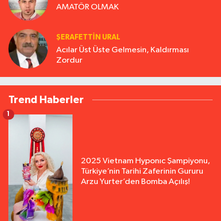
AMATÖR OLMAK
ŞERAFETTIN URAL
Acılar Üst Üste Gelmesin, Kaldırması
Zordur
Trend Haberler
1
2025 Vietnam Hyponıc Şampiyonu,
Türkiye’nin Tarihi Zaferinin Gururu
Arzu Yurter’den Bomba Açılış!