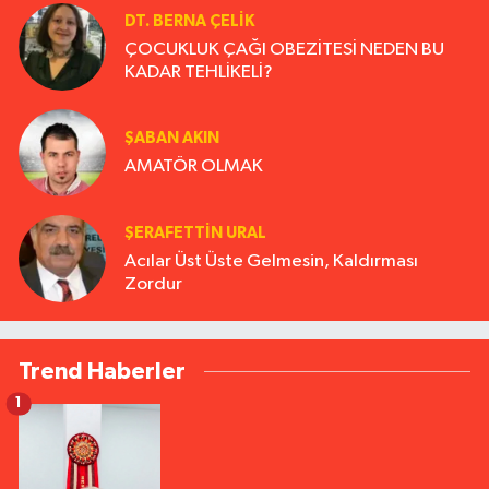
DT. BERNA ÇELIK
ÇOCUKLUK ÇAĞI OBEZİTESİ NEDEN BU
KADAR TEHLİKELİ?
ŞABAN AKIN
AMATÖR OLMAK
ŞERAFETTIN URAL
Acılar Üst Üste Gelmesin, Kaldırması
Zordur
Trend Haberler
1