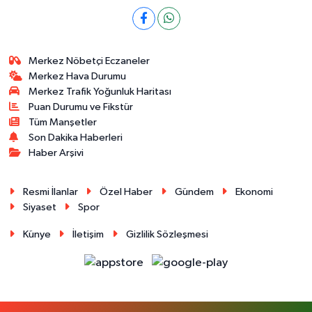
Merkez Nöbetçi Eczaneler
Merkez Hava Durumu
Merkez Trafik Yoğunluk Haritası
Puan Durumu ve Fikstür
Tüm Manşetler
Son Dakika Haberleri
Haber Arşivi
Resmi İlanlar
Özel Haber
Gündem
Ekonomi
Siyaset
Spor
Künye
İletişim
Gizlilik Sözleşmesi