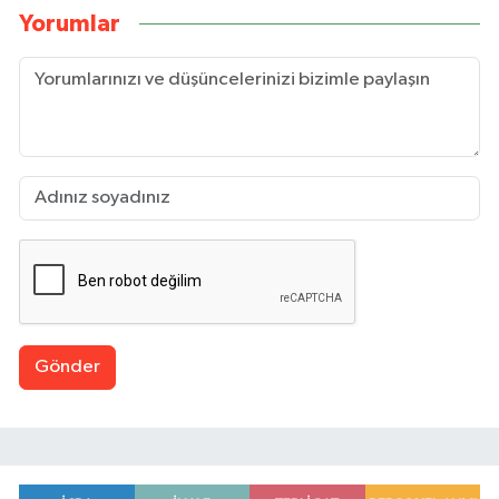
Yorumlar
Gönder