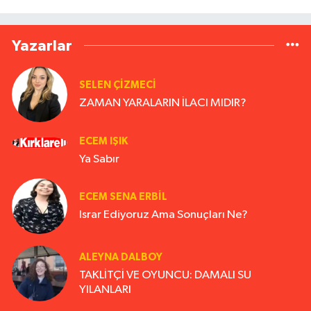
Yazarlar
SELEN ÇİZMECİ
ZAMAN YARALARIN İLACI MIDIR?
ECEM IŞIK
Ya Sabır
ECEM SENA ERBIL
Israr Ediyoruz Ama Sonuçları Ne?
ALEYNA DALBOY
TAKLİTÇİ VE OYUNCU: DAMALI SU
YILANLARI