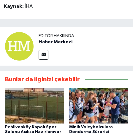
Kaynak:
İHA
EDITÖR HAKKINDA
Haber Merkezi
Bunlar da ilginizi çekebilir
Pehlivanköy Kapalı Spor
Minik Voleybolculara
Salonu Açılışa Hazırlanıyor
Dondurma Sürprizi