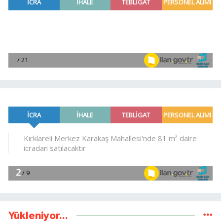
Yükleniyor...