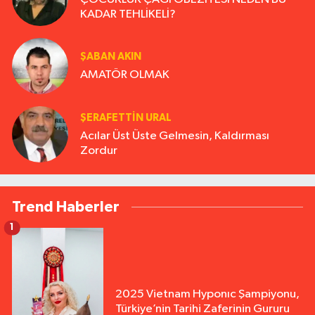
KADAR TEHLİKELİ?
ŞABAN AKIN
AMATÖR OLMAK
ŞERAFETTIN URAL
Acılar Üst Üste Gelmesin, Kaldırması
Zordur
Trend Haberler
1
2025 Vietnam Hyponıc Şampiyonu,
Türkiye’nin Tarihi Zaferinin Gururu