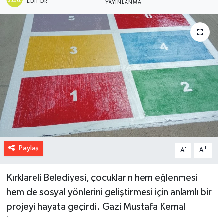
EDITÖR
YAYINLANMA
Paylaş
-
+
A
A
Kırklareli Belediyesi, çocukların hem eğlenmesi
hem de sosyal yönlerini geliştirmesi için anlamlı bir
projeyi hayata geçirdi. Gazi Mustafa Kemal