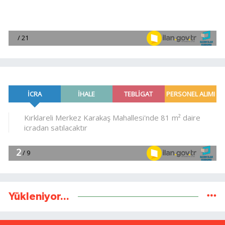
Yükleniyor...