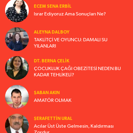
ECEM SENA ERBIL
Israr Ediyoruz Ama Sonuçları Ne?
ALEYNA DALBOY
TAKLİTÇİ VE OYUNCU: DAMALI SU
YILANLARI
DT. BERNA ÇELIK
ÇOCUKLUK ÇAĞI OBEZİTESİ NEDEN BU
KADAR TEHLİKELİ?
ŞABAN AKIN
AMATÖR OLMAK
ŞERAFETTIN URAL
Acılar Üst Üste Gelmesin, Kaldırması
Zordur