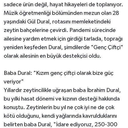
sadece ürün değil, hayat hikayeleri de toplanıyor.
Müzik öğretmenliği bölümünden mezun olan 28
yaşındaki Gül Dural, rotasını memleketindeki
zeytin bahçelerine çevirdi. Pandemi sürecinde
ailesine yardım etmek için girdiği tarlada, toprağı
yeniden keşfeden Dural, şimdilerde "Genç Çiftçi"
olarak ailesinin en büyük destekçisi oldu.
Baba Dural: "Kızım genç çiftçi olarak bize güç
veriyor"
Yıllardır zeytincilikle uğraşan baba İbrahim Dural,
bu yılki hasat dönemi ve kızının desteği hakkında
konuştu. Zeytinlerin bu yıl ne çok iyi ne de çok
kötü olduğunu, kendi yağlarında kavrulduklarını
belirten baba Dural, "İdare ediyoruz, 250-300