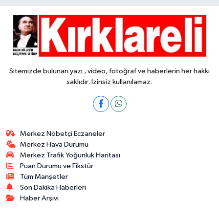
Sitemizde bulunan yazı , video, fotoğraf ve haberlerin her hakkı
saklıdır. İzinsiz kullanılamaz.
Merkez Nöbetçi Eczaneler
Merkez Hava Durumu
Merkez Trafik Yoğunluk Haritası
Puan Durumu ve Fikstür
Tüm Manşetler
Son Dakika Haberleri
Haber Arşivi