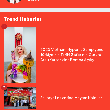
Trend Haberler
1
2025 Vietnam Hyponıc Şampiyonu,
Türkiye’nin Tarihi Zaferinin Gururu
Arzu Yurter’den Bomba Açılış!
2
Sakarya Lezzetine Hayran Kaldılar