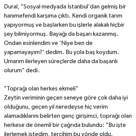
Dural, "Sosyal medyada İstanbul'dan gelmiş bir
hanımefendi karşıma çıktı. Kendi organik tarım
yapıyormuş ve başlarken bu işlerle alakalı hiçbir
şey bilmiyormuş. Bayağı da başarı kazanmış.
Ondan esinlendim ve 'Niye ben de
yapamayayım?' dedim. Bu yola baş koydum.
Umarım ilerleyen süreçlerde daha da başarılı
olurum" dedi.
"Toprağı olan herkes ekmeli"
Zeytin veriminin geçen seneye göre çok daha iyi
olduğunu, geçen yıl neredeyse hiç verim
alamadıklarını belirten genç girişimci, toprağı olan
herkese de önemli bir çağrıda bulundu: "Bu işte
ilerlemek istedim, tercihim bu yönde oldu.