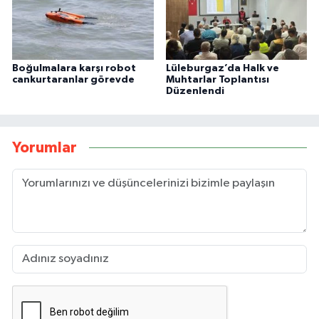
Boğulmalara karşı robot
Lüleburgaz’da Halk ve
cankurtaranlar görevde
Muhtarlar Toplantısı
Düzenlendi
Yorumlar