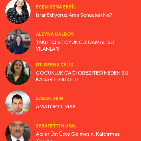
ECEM SENA ERBIL
Israr Ediyoruz Ama Sonuçları Ne?
ALEYNA DALBOY
TAKLİTÇİ VE OYUNCU: DAMALI SU
YILANLARI
DT. BERNA ÇELIK
ÇOCUKLUK ÇAĞI OBEZİTESİ NEDEN BU
KADAR TEHLİKELİ?
ŞABAN AKIN
AMATÖR OLMAK
ŞERAFETTIN URAL
Acılar Üst Üste Gelmesin, Kaldırması
Zordur