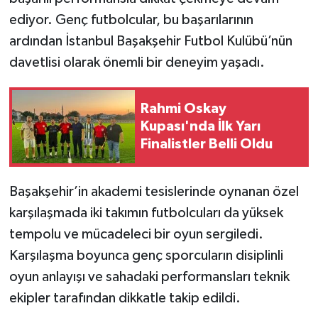
ediyor. Genç futbolcular, bu başarılarının
ardından İstanbul Başakşehir Futbol Kulübü’nün
davetlisi olarak önemli bir deneyim yaşadı.
Rahmi Oskay
Kupası'nda İlk Yarı
Finalistler Belli Oldu
Başakşehir’in akademi tesislerinde oynanan özel
karşılaşmada iki takımın futbolcuları da yüksek
tempolu ve mücadeleci bir oyun sergiledi.
Karşılaşma boyunca genç sporcuların disiplinli
oyun anlayışı ve sahadaki performansları teknik
ekipler tarafından dikkatle takip edildi.