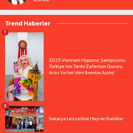
Trend Haberler
1
2025 Vietnam Hyponıc Şampiyonu,
Türkiye’nin Tarihi Zaferinin Gururu
Arzu Yurter’den Bomba Açılış!
2
Sakarya Lezzetine Hayran Kaldılar