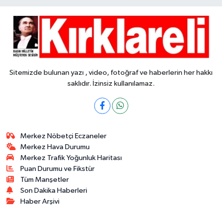
Sitemizde bulunan yazı , video, fotoğraf ve haberlerin her hakkı
saklıdır. İzinsiz kullanılamaz.
Merkez Nöbetçi Eczaneler
Merkez Hava Durumu
Merkez Trafik Yoğunluk Haritası
Puan Durumu ve Fikstür
Tüm Manşetler
Son Dakika Haberleri
Haber Arşivi