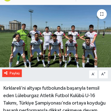
Paylaş
-
+
A
A
Kırklareli’ni altyapı futbolunda başarıyla temsil
eden Lüleburgaz Atletik Futbol Kulübü U-16
Takımı, Türkiye Şampiyonası’nda ortaya koyduğu
başarılı performansla dikkat çekmeye devam