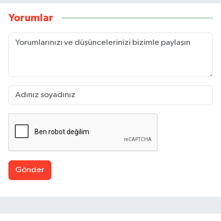
Yorumlar
Gönder