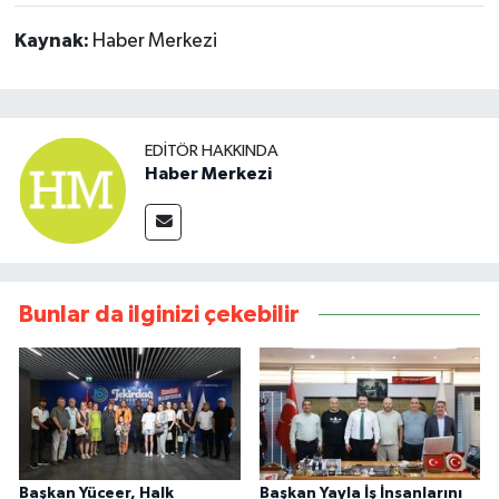
Kaynak:
Haber Merkezi
EDITÖR HAKKINDA
Haber Merkezi
Bunlar da ilginizi çekebilir
Başkan Yüceer, Halk
Başkan Yayla İş İnsanlarını