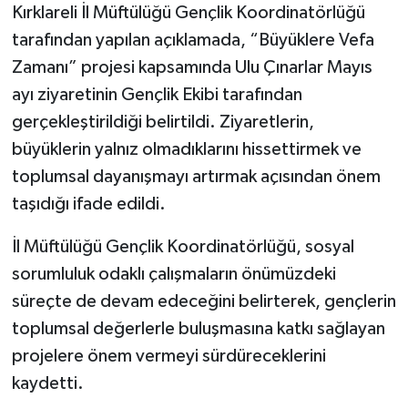
Kırklareli İl Müftülüğü Gençlik Koordinatörlüğü
tarafından yapılan açıklamada, “Büyüklere Vefa
Zamanı” projesi kapsamında Ulu Çınarlar Mayıs
ayı ziyaretinin Gençlik Ekibi tarafından
gerçekleştirildiği belirtildi. Ziyaretlerin,
büyüklerin yalnız olmadıklarını hissettirmek ve
toplumsal dayanışmayı artırmak açısından önem
taşıdığı ifade edildi.
İl Müftülüğü Gençlik Koordinatörlüğü, sosyal
sorumluluk odaklı çalışmaların önümüzdeki
süreçte de devam edeceğini belirterek, gençlerin
toplumsal değerlerle buluşmasına katkı sağlayan
projelere önem vermeyi sürdüreceklerini
kaydetti.