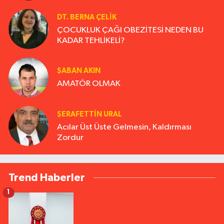
DT. BERNA ÇELIK
ÇOCUKLUK ÇAĞI OBEZİTESİ NEDEN BU
KADAR TEHLİKELİ?
ŞABAN AKIN
AMATÖR OLMAK
ŞERAFETTIN URAL
Acılar Üst Üste Gelmesin, Kaldırması
Zordur
Trend Haberler
1