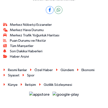
Merkez Nöbetçi Eczaneler
Merkez Hava Durumu
Merkez Trafik Yoğunluk Haritası
Puan Durumu ve Fikstür
Tüm Manşetler
Son Dakika Haberleri
Haber Arşivi
Resmi İlanlar
Özel Haber
Gündem
Ekonomi
Siyaset
Spor
Künye
İletişim
Gizlilik Sözleşmesi