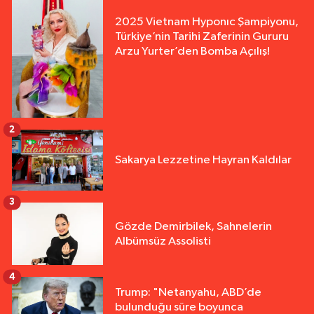
2025 Vietnam Hyponıc Şampiyonu,
Türkiye’nin Tarihi Zaferinin Gururu
Arzu Yurter’den Bomba Açılış!
2
Sakarya Lezzetine Hayran Kaldılar
3
Gözde Demirbilek, Sahnelerin
Albümsüz Assolisti
4
Trump: "Netanyahu, ABD’de
bulunduğu süre boyunca