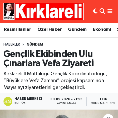
Resmi İlanlar
Asayiş
Künye
Merkez Nöbetçi Eczaneler
Resmi İlanlar
Özel Haber
Gündem
Ekonomi
Özel Haber
Bilim ve Teknoloji
İletişim
Merkez Hava Durumu
HABERLER
GÜNDEM
Gündem
Dünya
Gizlilik Sözleşmesi
Merkez Trafik Yoğunluk Haritası
Gençlik Ekibinden Ulu
Ekonomi
Eğitim
Süper Lig Puan Durumu ve Fikstür
Çınarlara Vefa Ziyareti
Kırklareli İl Müftülüğü Gençlik Koordinatörlüğü,
Siyaset
Kültür Sanat
Tüm Manşetler
“Büyüklere Vefa Zamanı” projesi kapsamında
Mayıs ayı ziyaretlerini gerçekleştirdi.
Spor
Magazin
Son Dakika Haberleri
HABER MERKEZI
30.05.2026 - 21:55
1 DK
Medya
Haber Arşivi
EDITÖR
YAYINLANMA
OKUNMA SÜRESI
Sağlık