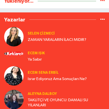
Yükleniyor...
Yazarlar
SELEN ÇİZMECİ
ZAMAN YARALARIN İLACI MIDIR?
ECEM IŞIK
Ya Sabır
ECEM SENA ERBIL
Israr Ediyoruz Ama Sonuçları Ne?
ALEYNA DALBOY
TAKLİTÇİ VE OYUNCU: DAMALI SU
YILANLARI