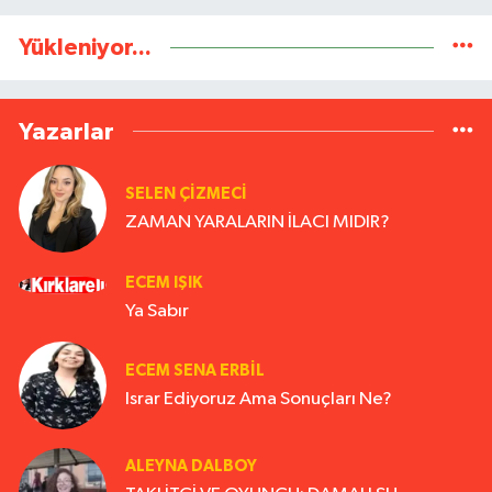
Yükleniyor...
Yazarlar
SELEN ÇİZMECİ
ZAMAN YARALARIN İLACI MIDIR?
ECEM IŞIK
Ya Sabır
ECEM SENA ERBIL
Israr Ediyoruz Ama Sonuçları Ne?
ALEYNA DALBOY