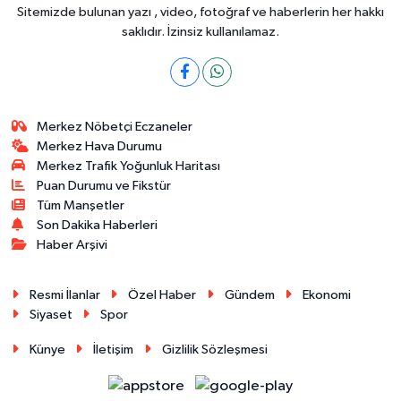
Sitemizde bulunan yazı , video, fotoğraf ve haberlerin her hakkı
saklıdır. İzinsiz kullanılamaz.
Merkez Nöbetçi Eczaneler
Merkez Hava Durumu
Merkez Trafik Yoğunluk Haritası
Puan Durumu ve Fikstür
Tüm Manşetler
Son Dakika Haberleri
Haber Arşivi
Resmi İlanlar
Özel Haber
Gündem
Ekonomi
Siyaset
Spor
Künye
İletişim
Gizlilik Sözleşmesi