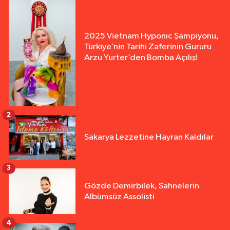
2025 Vietnam Hyponıc Şampiyonu,
Türkiye’nin Tarihi Zaferinin Gururu
Arzu Yurter’den Bomba Açılış!
2
Sakarya Lezzetine Hayran Kaldılar
3
Gözde Demirbilek, Sahnelerin
Albümsüz Assolisti
4