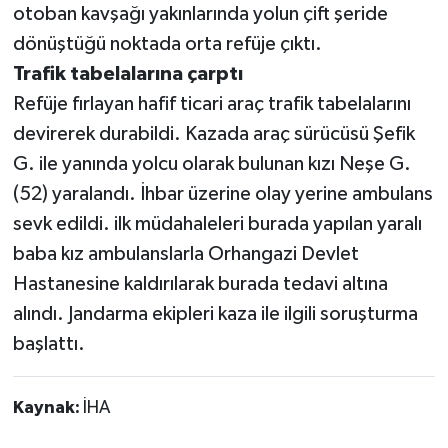
otoban kavşağı yakınlarında yolun çift şeride
dönüştüğü noktada orta refüje çıktı.
Trafik tabelalarına çarptı
Refüje fırlayan hafif ticari araç trafik tabelalarını
devirerek durabildi. Kazada araç sürücüsü Şefik
G. ile yanında yolcu olarak bulunan kızı Neşe G.
(52) yaralandı. İhbar üzerine olay yerine ambulans
sevk edildi. ilk müdahaleleri burada yapılan yaralı
baba kız ambulanslarla Orhangazi Devlet
Hastanesine kaldırılarak burada tedavi altına
alındı. Jandarma ekipleri kaza ile ilgili soruşturma
başlattı.
Kaynak:
İHA