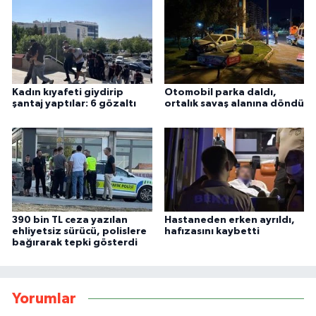
Kadın kıyafeti giydirip
Otomobil parka daldı,
şantaj yaptılar: 6 gözaltı
ortalık savaş alanına döndü
390 bin TL ceza yazılan
Hastaneden erken ayrıldı,
ehliyetsiz sürücü, polislere
hafızasını kaybetti
bağırarak tepki gösterdi
Yorumlar