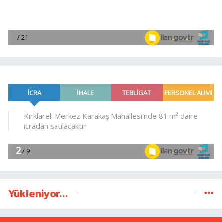
Yükleniyor...