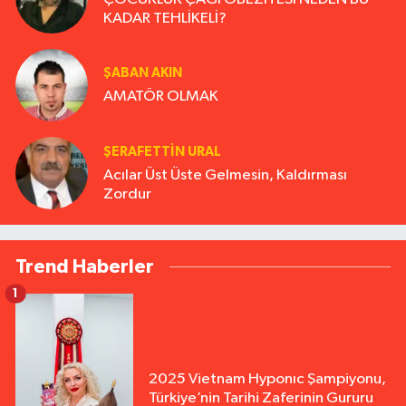
KADAR TEHLİKELİ?
ŞABAN AKIN
AMATÖR OLMAK
ŞERAFETTIN URAL
Acılar Üst Üste Gelmesin, Kaldırması
Zordur
Trend Haberler
1
2025 Vietnam Hyponıc Şampiyonu,
Türkiye’nin Tarihi Zaferinin Gururu