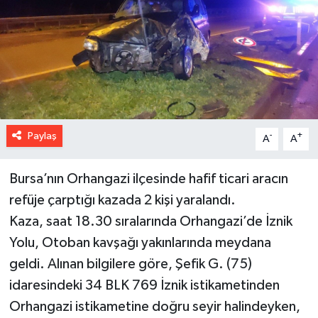
Paylaş
-
+
A
A
Bursa’nın Orhangazi ilçesinde hafif ticari aracın
refüje çarptığı kazada 2 kişi yaralandı.
Kaza, saat 18.30 sıralarında Orhangazi’de İznik
Yolu, Otoban kavşağı yakınlarında meydana
geldi. Alınan bilgilere göre, Şefik G. (75)
idaresindeki 34 BLK 769 İznik istikametinden
Orhangazi istikametine doğru seyir halindeyken,