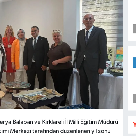
ya Balaban ve Kırklareli İl Milli Eğitim Müdürü
Y
ğitimi Merkezi tarafından düzenlenen yıl sonu