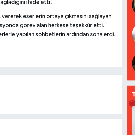
ağladığını ifade etti.
ererek eserlerin ortaya çıkmasını sağlayan
asyonda görev alan herkese teşekkür etti.
rlerle yapılan sohbetlerin ardından sona erdi.
1