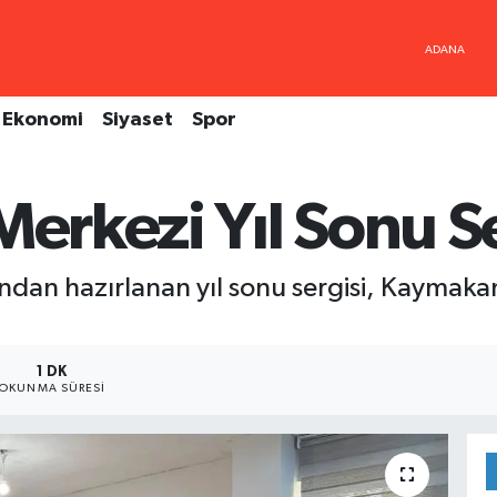
Ekonomi
Siyaset
Spor
Merkezi Yıl Sonu Se
ından hazırlanan yıl sonu sergisi, Kaymak
1 DK
OKUNMA SÜRESI