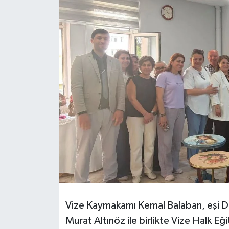
Vize Kaymakamı Kemal Balaban, eşi Der
Murat Altınöz ile birlikte Vize Halk E