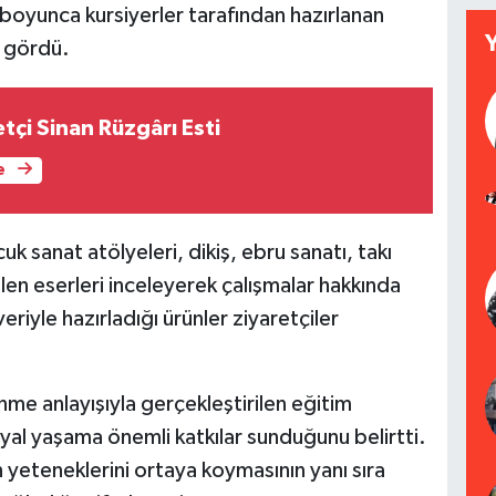
ıl boyunca kursiyerler tarafından hazırlanan
i gördü.
tçi Sinan Rüzgârı Esti
e
sanat atölyeleri, dikiş, ebru sanatı, takı
len eserleri inceleyerek çalışmalar hakkında
veriyle hazırladığı ürünler ziyaretçiler
 anlayışıyla gerçekleştirilen eğitim
syal yaşama önemli katkılar sunduğunu belirtti.
n yeteneklerini ortaya koymasının yanı sıra