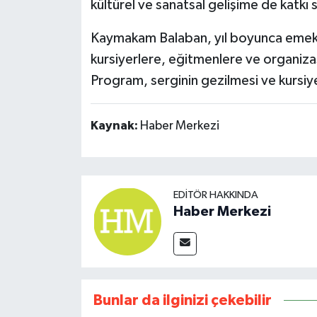
kültürel ve sanatsal gelişime de katkı s
Kaymakam Balaban, yıl boyunca emek v
kursiyerlere, eğitmenlere ve organiz
Program, serginin gezilmesi ve kursiye
Kaynak:
Haber Merkezi
EDITÖR HAKKINDA
Haber Merkezi
Bunlar da ilginizi çekebilir