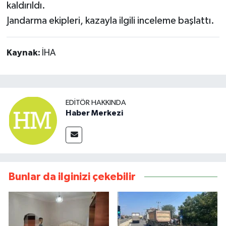
kaldırıldı.
Jandarma ekipleri, kazayla ilgili inceleme başlattı.
Kaynak:
İHA
EDITÖR HAKKINDA
Haber Merkezi
Bunlar da ilginizi çekebilir