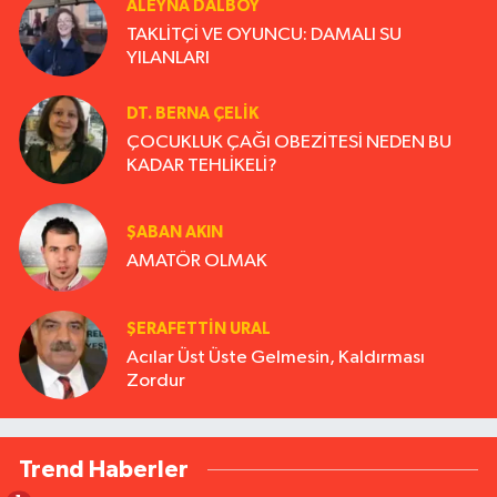
ALEYNA DALBOY
TAKLİTÇİ VE OYUNCU: DAMALI SU
YILANLARI
DT. BERNA ÇELIK
ÇOCUKLUK ÇAĞI OBEZİTESİ NEDEN BU
KADAR TEHLİKELİ?
ŞABAN AKIN
AMATÖR OLMAK
ŞERAFETTIN URAL
Acılar Üst Üste Gelmesin, Kaldırması
Zordur
Trend Haberler