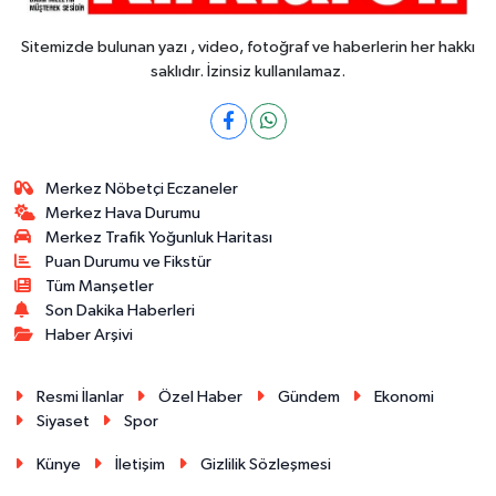
Sitemizde bulunan yazı , video, fotoğraf ve haberlerin her hakkı
saklıdır. İzinsiz kullanılamaz.
Merkez Nöbetçi Eczaneler
Merkez Hava Durumu
Merkez Trafik Yoğunluk Haritası
Puan Durumu ve Fikstür
Tüm Manşetler
Son Dakika Haberleri
Haber Arşivi
Resmi İlanlar
Özel Haber
Gündem
Ekonomi
Siyaset
Spor
Künye
İletişim
Gizlilik Sözleşmesi