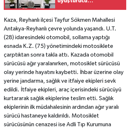
uyuşturucu
operasyonu: 68 gözaltı
Kaza, Reyhanlı ilçesi Tayfur Sökmen Mahallesi
Antakya-Reyhanlı çevre yolunda yaşandı. U.T.
(28) idaresindeki otomobil, sollama yaptığı
esnada K.Z. (75) yönetimindeki motosiklete
çarptıktan sonra takla attı. Kazada otomobil
sürücüsü ağır yaralanırken, motosiklet sürücüsü
olay yerinde hayatını kaybetti. İhbar üzerine olay
yerine jandarma, sağlık ve itfaiye ekipleri sevk
edildi. İtfaiye ekipleri, araç içerisindeki sürücüyü
kurtararak sağlık ekiplerine teslim etti. Sağlık
ekiplerinin ilk müdahalesinin ardından ağır yaralı
sürücü hastaneye kaldırıldı. Motosiklet
sürücüsünün cenazesi ise Adli Tıp Kurumuna