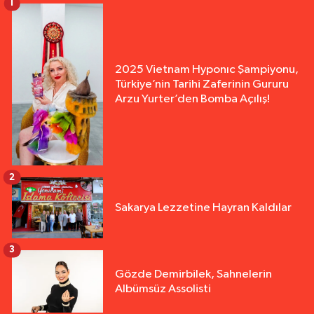
1
2025 Vietnam Hyponıc Şampiyonu,
Türkiye’nin Tarihi Zaferinin Gururu
Arzu Yurter’den Bomba Açılış!
2
Sakarya Lezzetine Hayran Kaldılar
3
Gözde Demirbilek, Sahnelerin
Albümsüz Assolisti