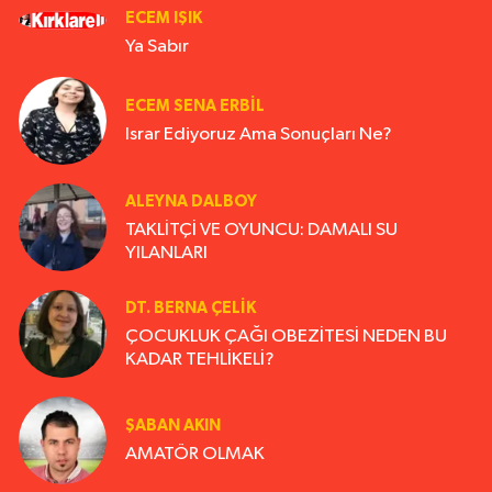
ECEM IŞIK
Ya Sabır
ECEM SENA ERBIL
Israr Ediyoruz Ama Sonuçları Ne?
ALEYNA DALBOY
TAKLİTÇİ VE OYUNCU: DAMALI SU
YILANLARI
DT. BERNA ÇELIK
ÇOCUKLUK ÇAĞI OBEZİTESİ NEDEN BU
KADAR TEHLİKELİ?
ŞABAN AKIN
AMATÖR OLMAK