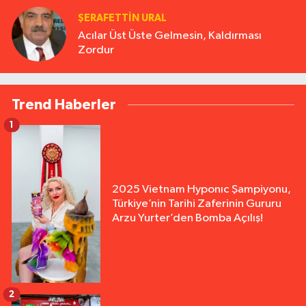
ŞERAFETTIN URAL
Acılar Üst Üste Gelmesin, Kaldırması
Zordur
Trend Haberler
1
2025 Vietnam Hyponıc Şampiyonu,
Türkiye’nin Tarihi Zaferinin Gururu
Arzu Yurter’den Bomba Açılış!
2