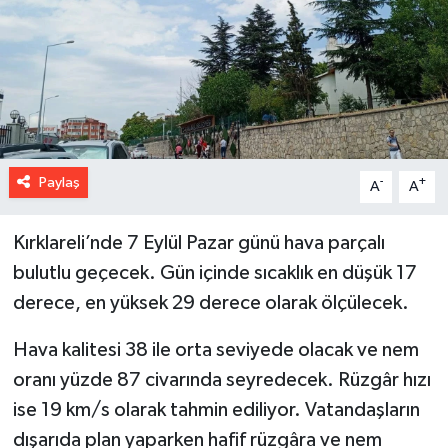
Paylaş
-
+
A
A
Kırklareli’nde 7 Eylül Pazar günü hava parçalı
bulutlu geçecek. Gün içinde sıcaklık en düşük 17
derece, en yüksek 29 derece olarak ölçülecek.
Hava kalitesi 38 ile orta seviyede olacak ve nem
oranı yüzde 87 civarında seyredecek. Rüzgâr hızı
ise 19 km/s olarak tahmin ediliyor. Vatandaşların
dışarıda plan yaparken hafif rüzgâra ve nem