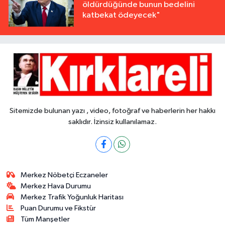
öldürdüğünde bunun bedelini
katbekat ödeyecek"
Sitemizde bulunan yazı , video, fotoğraf ve haberlerin her hakkı
saklıdır. İzinsiz kullanılamaz.
Merkez Nöbetçi Eczaneler
Merkez Hava Durumu
Merkez Trafik Yoğunluk Haritası
Puan Durumu ve Fikstür
Tüm Manşetler