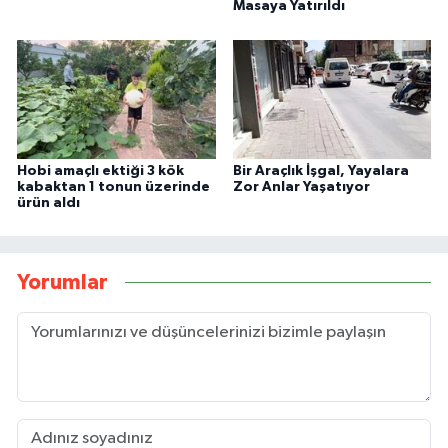
Masaya Yatırıldı
Hobi amaçlı ektiği 3 kök
Bir Araçlık İşgal, Yayalara
kabaktan 1 tonun üzerinde
Zor Anlar Yaşatıyor
ürün aldı
Yorumlar