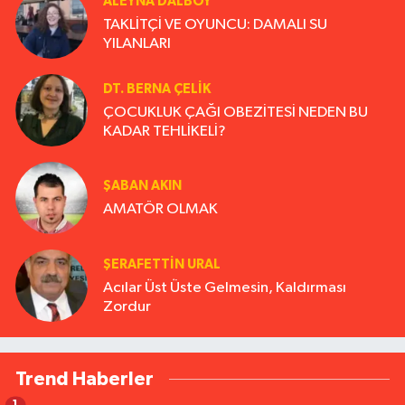
ALEYNA DALBOY
TAKLİTÇİ VE OYUNCU: DAMALI SU
YILANLARI
DT. BERNA ÇELIK
ÇOCUKLUK ÇAĞI OBEZİTESİ NEDEN BU
KADAR TEHLİKELİ?
ŞABAN AKIN
AMATÖR OLMAK
ŞERAFETTIN URAL
Acılar Üst Üste Gelmesin, Kaldırması
Zordur
Trend Haberler