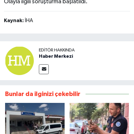
Olayla ilgili soruşturma başlatıldı.
Kaynak:
İHA
EDITÖR HAKKINDA
Haber Merkezi
Bunlar da ilginizi çekebilir