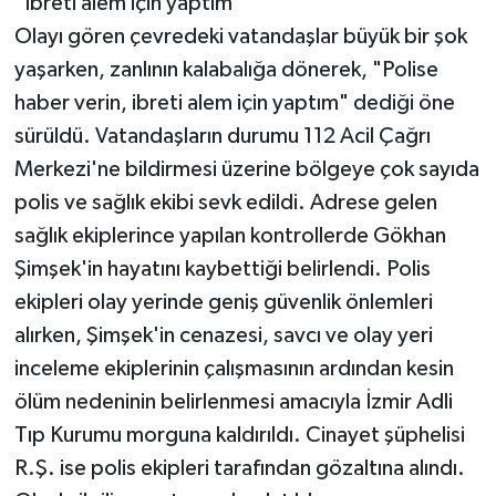
"İbreti alem için yaptım"
Olayı gören çevredeki vatandaşlar büyük bir şok
yaşarken, zanlının kalabalığa dönerek, "Polise
haber verin, ibreti alem için yaptım" dediği öne
sürüldü. Vatandaşların durumu 112 Acil Çağrı
Merkezi'ne bildirmesi üzerine bölgeye çok sayıda
polis ve sağlık ekibi sevk edildi. Adrese gelen
sağlık ekiplerince yapılan kontrollerde Gökhan
Şimşek'in hayatını kaybettiği belirlendi. Polis
ekipleri olay yerinde geniş güvenlik önlemleri
alırken, Şimşek'in cenazesi, savcı ve olay yeri
inceleme ekiplerinin çalışmasının ardından kesin
ölüm nedeninin belirlenmesi amacıyla İzmir Adli
Tıp Kurumu morguna kaldırıldı. Cinayet şüphelisi
R.Ş. ise polis ekipleri tarafından gözaltına alındı.