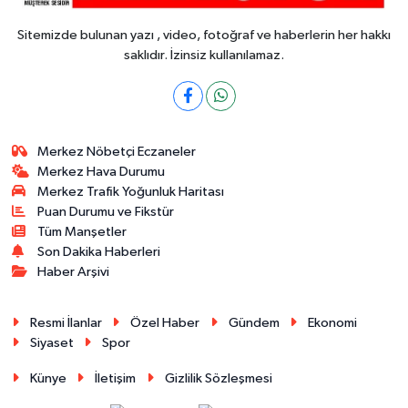
Sitemizde bulunan yazı , video, fotoğraf ve haberlerin her hakkı
saklıdır. İzinsiz kullanılamaz.
Merkez Nöbetçi Eczaneler
Merkez Hava Durumu
Merkez Trafik Yoğunluk Haritası
Puan Durumu ve Fikstür
Tüm Manşetler
Son Dakika Haberleri
Haber Arşivi
Resmi İlanlar
Özel Haber
Gündem
Ekonomi
Siyaset
Spor
Künye
İletişim
Gizlilik Sözleşmesi