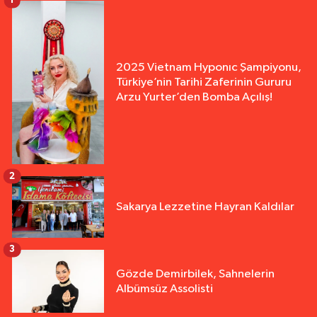
1
2025 Vietnam Hyponıc Şampiyonu,
Türkiye’nin Tarihi Zaferinin Gururu
Arzu Yurter’den Bomba Açılış!
2
Sakarya Lezzetine Hayran Kaldılar
3
Gözde Demirbilek, Sahnelerin
Albümsüz Assolisti