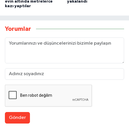
evin altında metrelerce
yakalandı
kazı yaptılar
Yorumlar
Gönder