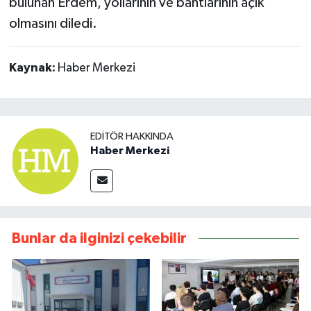
bulunan Erdem, yollarının ve bahtlarının açık
olmasını diledi.
Kaynak:
Haber Merkezi
EDITÖR HAKKINDA
Haber Merkezi
Bunlar da ilginizi çekebilir