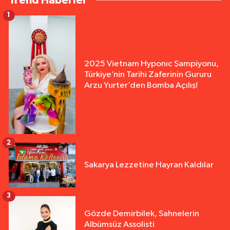
Trend Haberler
1
2025 Vietnam Hyponıc Şampiyonu,
Türkiye’nin Tarihi Zaferinin Gururu
Arzu Yurter’den Bomba Açılış!
2
Sakarya Lezzetine Hayran Kaldılar
3
Gözde Demirbilek, Sahnelerin
Albümsüz Assolisti