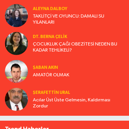
ALEYNA DALBOY
TAKLİTÇİ VE OYUNCU: DAMALI SU
YILANLARI
DT. BERNA ÇELIK
ÇOCUKLUK ÇAĞI OBEZİTESİ NEDEN BU
KADAR TEHLİKELİ?
ŞABAN AKIN
AMATÖR OLMAK
ŞERAFETTIN URAL
Acılar Üst Üste Gelmesin, Kaldırması
Zordur