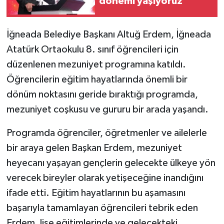
dönemi yaşıyoruz"
İğneada Belediye Başkanı Altuğ Erdem, İğneada
Atatürk Ortaokulu 8. sınıf öğrencileri için
düzenlenen mezuniyet programına katıldı.
Öğrencilerin eğitim hayatlarında önemli bir
dönüm noktasını geride bıraktığı programda,
mezuniyet coşkusu ve gururu bir arada yaşandı.
Programda öğrenciler, öğretmenler ve ailelerle
bir araya gelen Başkan Erdem, mezuniyet
heyecanı yaşayan gençlerin gelecekte ülkeye yön
verecek bireyler olarak yetişeceğine inandığını
ifade etti. Eğitim hayatlarının bu aşamasını
başarıyla tamamlayan öğrencileri tebrik eden
Erdem, lise eğitimlerinde ve gelecekteki