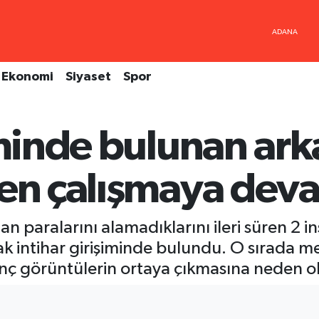
Ekonomi
Siyaset
Spor
iminde bulunan ark
en çalışmaya deva
n paralarını alamadıklarını ileri süren 2 i
rak intihar girişiminde bulundu. O sırada m
inç görüntülerin ortaya çıkmasına neden o