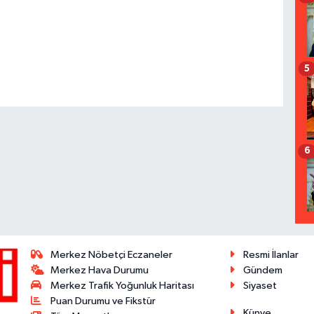
5
6
Merkez Nöbetçi Eczaneler
Resmi İlanlar
Merkez Hava Durumu
Gündem
Merkez Trafik Yoğunluk Haritası
Siyaset
Puan Durumu ve Fikstür
Künye