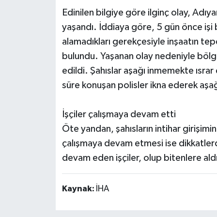
Edinilen bilgiye göre ilginç olay, Adı
yaşandı. İddiaya göre, 5 gün önce işi b
alamadıkları gerekçesiyle inşaatın te
bulundu. Yaşanan olay nedeniyle bölg
edildi. Şahıslar aşağı inmemekte ısrar 
süre konuşan polisler ikna ederek aşağ
İşçiler çalışmaya devam etti
Öte yandan, şahısların intihar girişimi
çalışmaya devam etmesi ise dikkatler
devam eden işçiler, olup bitenlere al
Kaynak:
İHA