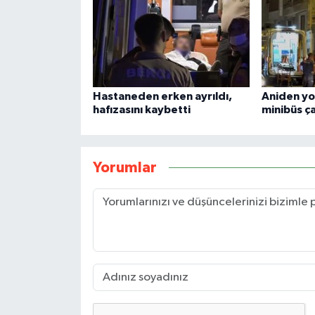
Hastaneden erken ayrıldı,
Aniden yo
hafızasını kaybetti
minibüs ça
Yorumlar