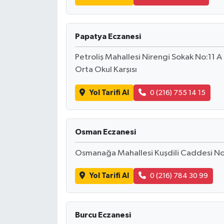
Papatya Eczanesi
Petroliş Mahallesi Nirengi Sokak No:11 A
Orta Okul Karşısı
Yol Tarifi Al
0 (216) 755 14 15
Osman Eczanesi
Osmanağa Mahallesi Kuşdili Caddesi No
Yol Tarifi Al
0 (216) 784 30 99
Burcu Eczanesi