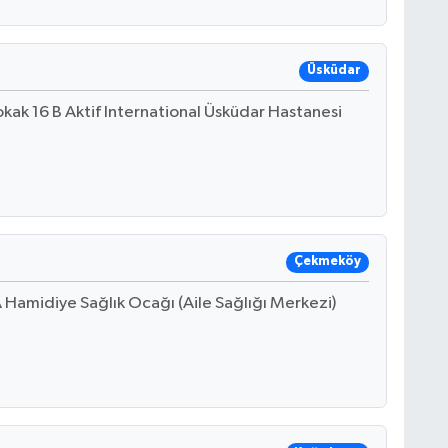
Üsküdar
kak 16 B Aktif International Üsküdar Hastanesi
Çekmeköy
Hamidiye Sağlık Ocağı (Aile Sağlığı Merkezi)