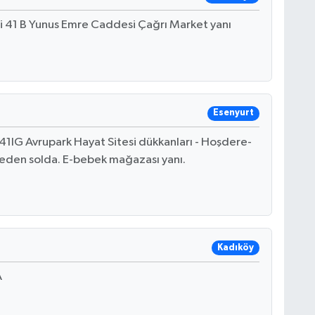
 41 B Yunus Emre Caddesi Çağrı Market yanı
Esenyurt
1IG Avrupark Hayat Sitesi dükkanları - Hoşdere-
eden solda. E-bebek mağazası yanı.
Kadıköy
A