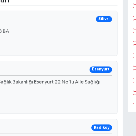
Silivri
8 BA
Esenyurt
ağlık Bakanlığı Esenyurt 22 No'lu Aile Sağlığı
Kadıköy