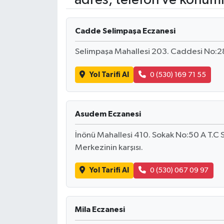
Cadde Selimpaşa Eczanesi
Selimpaşa Mahallesi 203. Caddesi No:2
Yol Tarifi Al
0 (530) 169 71 55
Asudem Eczanesi
İnönü Mahallesi 410. Sokak No:50 A T.C S
Merkezinin karşısı.
Yol Tarifi Al
0 (530) 067 09 97
Mila Eczanesi