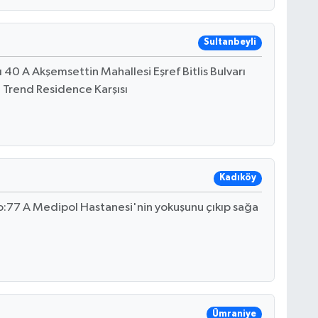
Sultanbeyli
ı 40 A Akşemsettin Mahallesi Eşref Bitlis Bulvarı
 Trend Residence Karşısı
Kadıköy
:77 A Medipol Hastanesi'nin yokuşunu çıkıp sağa
Ümraniye