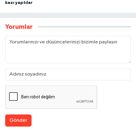
kazı yaptılar
Yorumlar
Gönder