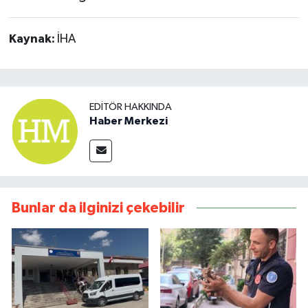
Kaynak:
İHA
EDITÖR HAKKINDA
Haber Merkezi
Bunlar da ilginizi çekebilir