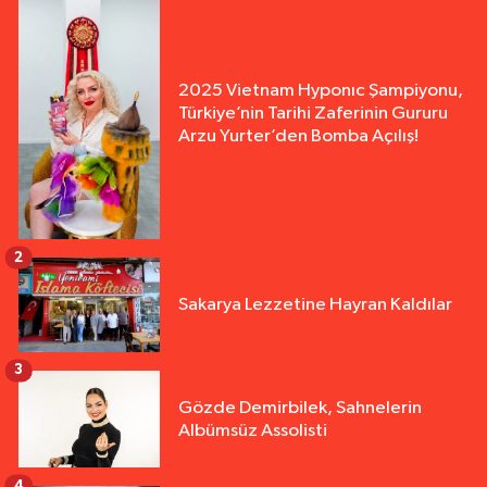
2025 Vietnam Hyponıc Şampiyonu,
Türkiye’nin Tarihi Zaferinin Gururu
Arzu Yurter’den Bomba Açılış!
2
Sakarya Lezzetine Hayran Kaldılar
3
Gözde Demirbilek, Sahnelerin
Albümsüz Assolisti
4