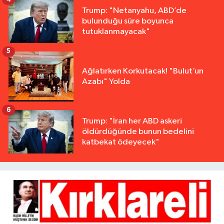
Trump: "Netanyahu, ABD’de
bulunduğu süre boyunca
tutuklanmayacak"
5
Ağlatırken Korkutacak! "Bulut’un
Azabı" Yolda
6
Trump: "İran her ABD askeri
öldürdüğünde bunun bedelini
katbekat ödeyecek"