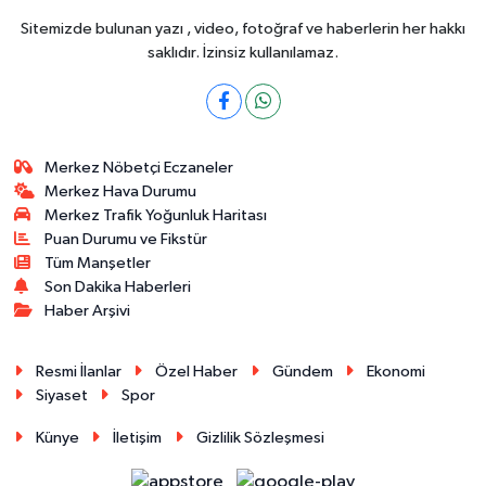
Sitemizde bulunan yazı , video, fotoğraf ve haberlerin her hakkı
saklıdır. İzinsiz kullanılamaz.
Merkez Nöbetçi Eczaneler
Merkez Hava Durumu
Merkez Trafik Yoğunluk Haritası
Puan Durumu ve Fikstür
Tüm Manşetler
Son Dakika Haberleri
Haber Arşivi
Resmi İlanlar
Özel Haber
Gündem
Ekonomi
Siyaset
Spor
Künye
İletişim
Gizlilik Sözleşmesi