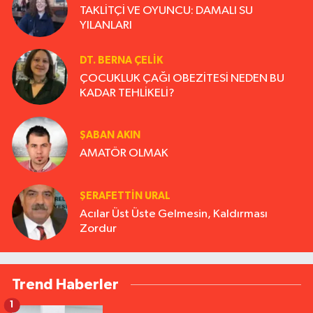
TAKLİTÇİ VE OYUNCU: DAMALI SU
YILANLARI
DT. BERNA ÇELIK
ÇOCUKLUK ÇAĞI OBEZİTESİ NEDEN BU
KADAR TEHLİKELİ?
ŞABAN AKIN
AMATÖR OLMAK
ŞERAFETTIN URAL
Acılar Üst Üste Gelmesin, Kaldırması
Zordur
Trend Haberler
1