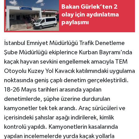
Bakan Gürlek’ten 2
olay için aydınlatma
paylaşımı
İstanbul Emniyet Müdürlüğü Trafik Denetleme
Şube Müdürlüğü ekiplerince Kurban Bayramı'nda
kaçak hayvan sevkini engellemek amacıyla TEM
Otoyolu Kuzey Yol Kavacık katılımındaki uygulama
noktasında geniş çaplı denetim gerçekleştirildi.
18-26 Mayıs tarihleri arasında yapılan
denetimlerde, şüphe üzerine durdurulan
kamyonetler tek tek arandı. Araç sürücüleri ve
içerisindeki şahıslar aşağı indirilerek, kimlik
kontrolü yapıldı. Kamyonetlerin kasalarında
yapılan incelemelerde yurda kaçak yollarla