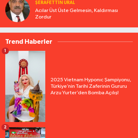
ŞERAFETTIN URAL
Acılar Üst Üste Gelmesin, Kaldırması
Zordur
Trend Haberler
1
2025 Vietnam Hyponıc Şampiyonu,
Türkiye’nin Tarihi Zaferinin Gururu
Arzu Yurter’den Bomba Açılış!
2