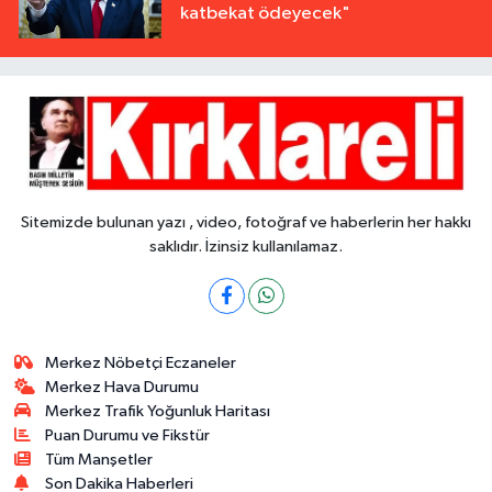
katbekat ödeyecek"
Sitemizde bulunan yazı , video, fotoğraf ve haberlerin her hakkı
saklıdır. İzinsiz kullanılamaz.
Merkez Nöbetçi Eczaneler
Merkez Hava Durumu
Merkez Trafik Yoğunluk Haritası
Puan Durumu ve Fikstür
Tüm Manşetler
Son Dakika Haberleri