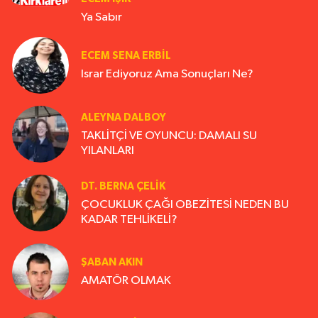
Ya Sabır
ECEM SENA ERBIL
Israr Ediyoruz Ama Sonuçları Ne?
ALEYNA DALBOY
TAKLİTÇİ VE OYUNCU: DAMALI SU
YILANLARI
DT. BERNA ÇELIK
ÇOCUKLUK ÇAĞI OBEZİTESİ NEDEN BU
KADAR TEHLİKELİ?
ŞABAN AKIN
AMATÖR OLMAK