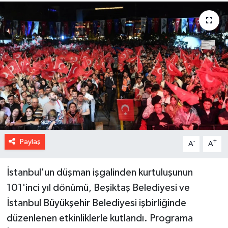
Paylaş
-
+
A
A
İstanbul'un düşman işgalinden kurtuluşunun
101'inci yıl dönümü, Beşiktaş Belediyesi ve
İstanbul Büyükşehir Belediyesi işbirliğinde
düzenlenen etkinliklerle kutlandı. Programa