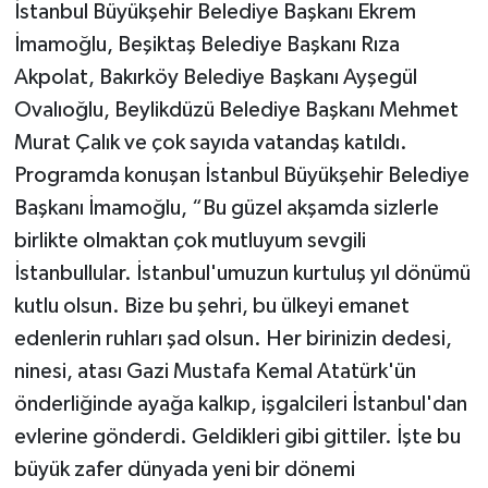
İstanbul Büyükşehir Belediye Başkanı Ekrem
İmamoğlu, Beşiktaş Belediye Başkanı Rıza
Akpolat, Bakırköy Belediye Başkanı Ayşegül
Ovalıoğlu, Beylikdüzü Belediye Başkanı Mehmet
Murat Çalık ve çok sayıda vatandaş katıldı.
Programda konuşan İstanbul Büyükşehir Belediye
Başkanı İmamoğlu, “Bu güzel akşamda sizlerle
birlikte olmaktan çok mutluyum sevgili
İstanbullular. İstanbul'umuzun kurtuluş yıl dönümü
kutlu olsun. Bize bu şehri, bu ülkeyi emanet
edenlerin ruhları şad olsun. Her birinizin dedesi,
ninesi, atası Gazi Mustafa Kemal Atatürk'ün
önderliğinde ayağa kalkıp, işgalcileri İstanbul'dan
evlerine gönderdi. Geldikleri gibi gittiler. İşte bu
büyük zafer dünyada yeni bir dönemi