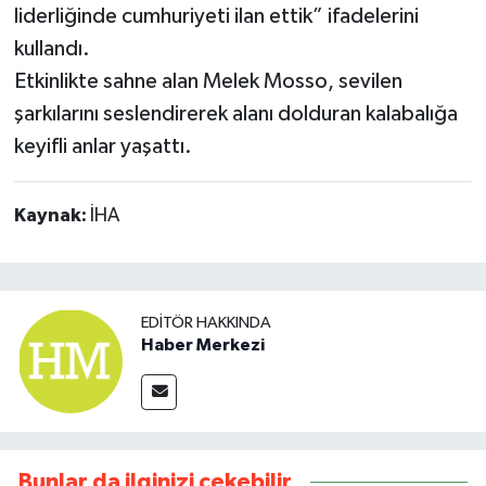
liderliğinde cumhuriyeti ilan ettik” ifadelerini
kullandı.
Etkinlikte sahne alan Melek Mosso, sevilen
şarkılarını seslendirerek alanı dolduran kalabalığa
keyifli anlar yaşattı.
Kaynak:
İHA
EDITÖR HAKKINDA
Haber Merkezi
Bunlar da ilginizi çekebilir