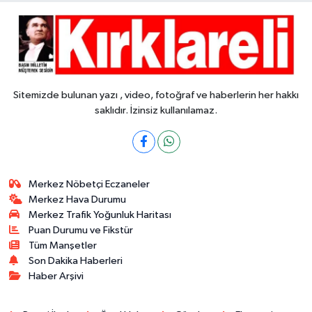
Sitemizde bulunan yazı , video, fotoğraf ve haberlerin her hakkı
saklıdır. İzinsiz kullanılamaz.
Merkez Nöbetçi Eczaneler
Merkez Hava Durumu
Merkez Trafik Yoğunluk Haritası
Puan Durumu ve Fikstür
Tüm Manşetler
Son Dakika Haberleri
Haber Arşivi