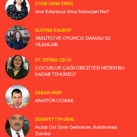
ECEM SENA ERBIL
Israr Ediyoruz Ama Sonuçları Ne?
ALEYNA DALBOY
TAKLİTÇİ VE OYUNCU: DAMALI SU
YILANLARI
DT. BERNA ÇELIK
ÇOCUKLUK ÇAĞI OBEZİTESİ NEDEN BU
KADAR TEHLİKELİ?
ŞABAN AKIN
AMATÖR OLMAK
ŞERAFETTIN URAL
Acılar Üst Üste Gelmesin, Kaldırması
Zordur