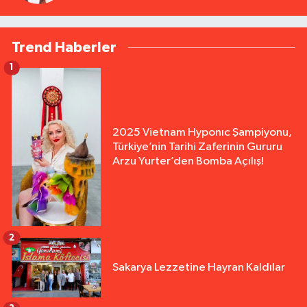
Trend Haberler
1
2025 Vietnam Hyponıc Şampiyonu,
Türkiye’nin Tarihi Zaferinin Gururu
Arzu Yurter’den Bomba Açılış!
2
Sakarya Lezzetine Hayran Kaldılar