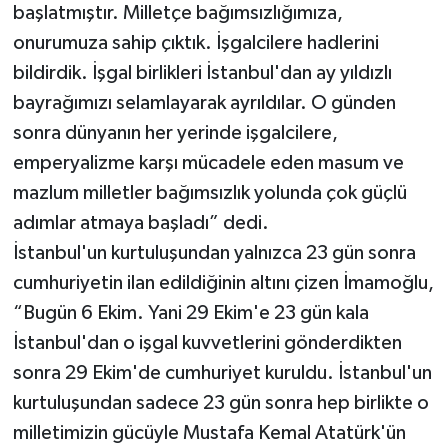
başlatmıştır. Milletçe bağımsızlığımıza,
onurumuza sahip çıktık. İşgalcilere hadlerini
bildirdik. İşgal birlikleri İstanbul'dan ay yıldızlı
bayrağımızı selamlayarak ayrıldılar. O günden
sonra dünyanın her yerinde işgalcilere,
emperyalizme karşı mücadele eden masum ve
mazlum milletler bağımsızlık yolunda çok güçlü
adımlar atmaya başladı” dedi.
İstanbul'un kurtuluşundan yalnızca 23 gün sonra
cumhuriyetin ilan edildiğinin altını çizen İmamoğlu,
“Bugün 6 Ekim. Yani 29 Ekim'e 23 gün kala
İstanbul'dan o işgal kuvvetlerini gönderdikten
sonra 29 Ekim'de cumhuriyet kuruldu. İstanbul'un
kurtuluşundan sadece 23 gün sonra hep birlikte o
milletimizin gücüyle Mustafa Kemal Atatürk'ün