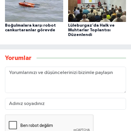
Boğulmalara karşı robot
Lüleburgaz’da Halk ve
cankurtaranlar görevde
Muhtarlar Toplantısı
Düzenlendi
Yorumlar