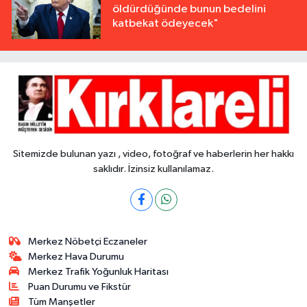
öldürdüğünde bunun bedelini
katbekat ödeyecek"
Sitemizde bulunan yazı , video, fotoğraf ve haberlerin her hakkı
saklıdır. İzinsiz kullanılamaz.
Merkez Nöbetçi Eczaneler
Merkez Hava Durumu
Merkez Trafik Yoğunluk Haritası
Puan Durumu ve Fikstür
Tüm Manşetler