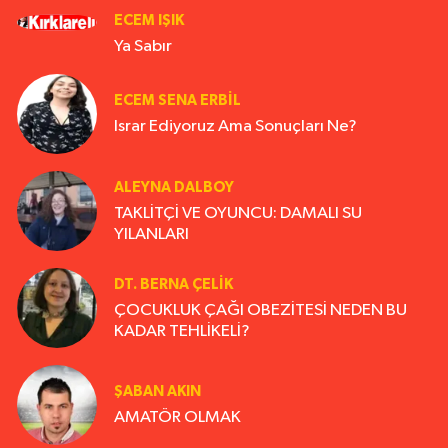
ECEM IŞIK
Ya Sabır
ECEM SENA ERBIL
Israr Ediyoruz Ama Sonuçları Ne?
ALEYNA DALBOY
TAKLİTÇİ VE OYUNCU: DAMALI SU
YILANLARI
DT. BERNA ÇELIK
ÇOCUKLUK ÇAĞI OBEZİTESİ NEDEN BU
KADAR TEHLİKELİ?
ŞABAN AKIN
AMATÖR OLMAK