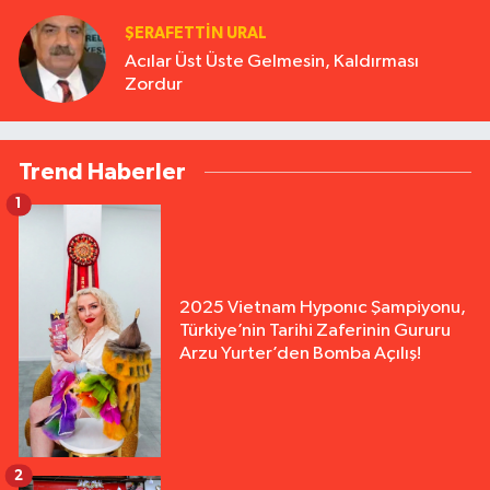
ŞERAFETTIN URAL
Acılar Üst Üste Gelmesin, Kaldırması
Zordur
Trend Haberler
1
2025 Vietnam Hyponıc Şampiyonu,
Türkiye’nin Tarihi Zaferinin Gururu
Arzu Yurter’den Bomba Açılış!
2