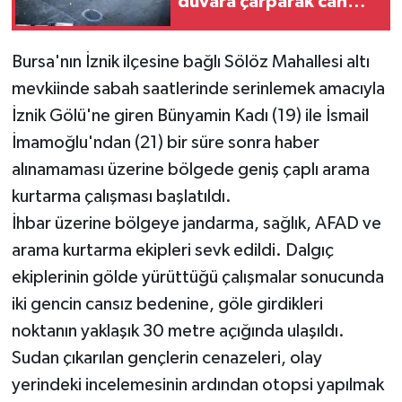
duvara çarparak can
verdi
Bursa'nın İznik ilçesine bağlı Sölöz Mahallesi altı
mevkiinde sabah saatlerinde serinlemek amacıyla
İznik Gölü'ne giren Bünyamin Kadı (19) ile İsmail
İmamoğlu'ndan (21) bir süre sonra haber
alınamaması üzerine bölgede geniş çaplı arama
kurtarma çalışması başlatıldı.
İhbar üzerine bölgeye jandarma, sağlık, AFAD ve
arama kurtarma ekipleri sevk edildi. Dalgıç
ekiplerinin gölde yürüttüğü çalışmalar sonucunda
iki gencin cansız bedenine, göle girdikleri
noktanın yaklaşık 30 metre açığında ulaşıldı.
Sudan çıkarılan gençlerin cenazeleri, olay
yerindeki incelemesinin ardından otopsi yapılmak