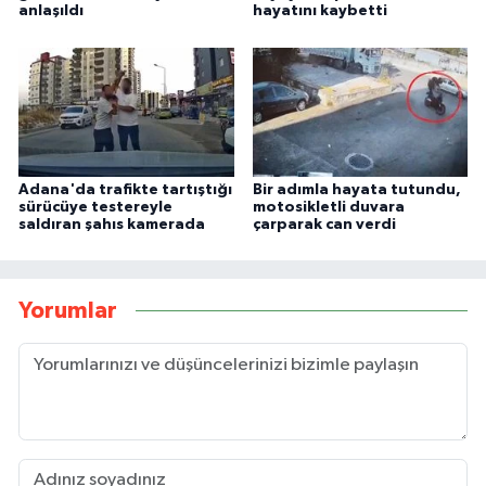
anlaşıldı
hayatını kaybetti
Adana'da trafikte tartıştığı
Bir adımla hayata tutundu,
sürücüye testereyle
motosikletli duvara
saldıran şahıs kamerada
çarparak can verdi
Yorumlar