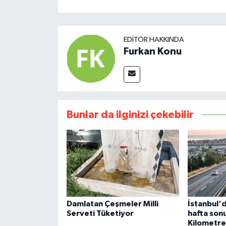
EDITÖR HAKKINDA
Furkan Konu
Bunlar da ilginizi çekebilir
Damlatan Çeşmeler Milli
İstanbul'
Serveti Tüketiyor
hafta sonu
Kilometre