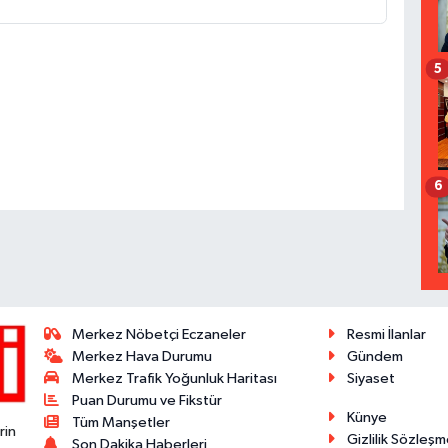
5
6
Merkez Nöbetçi Eczaneler
Resmi İlanlar
Merkez Hava Durumu
Gündem
Merkez Trafik Yoğunluk Haritası
Siyaset
Puan Durumu ve Fikstür
Künye
Tüm Manşetler
rin
Gizlilik Sözleşm
Son Dakika Haberleri