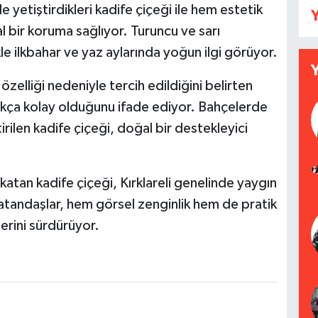
e yetiştirdikleri kadife çiçeği ile hem estetik
Y
bir koruma sağlıyor. Turuncu ve sarı
kle ilkbahar ve yaz aylarında yoğun ilgi görüyor.
zelliği nedeniyle tercih edildiğini belirten
dukça kolay olduğunu ifade ediyor. Bahçelerde
tirilen kadife çiçeği, doğal bir destekleyici
katan kadife çiçeği, Kırklareli genelinde yaygın
atandaşlar, hem görsel zenginlik hem de pratik
lerini sürdürüyor.