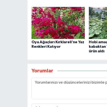
Oya Ağaçları Kırklareli’ne Yaz
Hobi amaçl
Renkleri Katıyor
kabaktan 
ürün aldı
Yorumlar