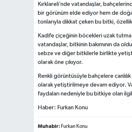
Kırklareli’nde vatandaşlar, bahçelerind
bir görünüm elde ediyor hem de doğal 
tonlarıyla dikkat çeken bu bitki, özelli
Kadife çiçeğinin böcekleri uzak tutma ö
vatandaşlar, bitkinin bakımının da ol
sebze ve diğer bitkilerle birlikte yetiş
olarak öne çıkıyor.
Renkli görüntüsüyle bahçelere canlılık 
olarak yetiştirilmeye devam ediyor. V
faydaları nedeniyle bu bitkiye olan ilgi
Haber: Furkan Konu
Muhabir:
Furkan Konu