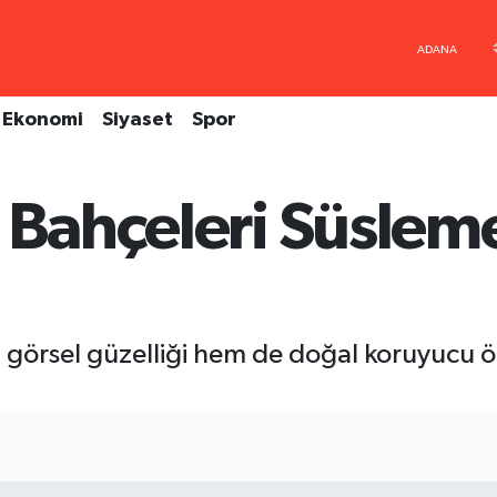
Ekonomi
Siyaset
Spor
i Bahçeleri Süsle
 görsel güzelliği hem de doğal koruyucu öze