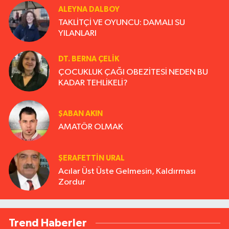
ALEYNA DALBOY
TAKLİTÇİ VE OYUNCU: DAMALI SU
YILANLARI
DT. BERNA ÇELIK
ÇOCUKLUK ÇAĞI OBEZİTESİ NEDEN BU
KADAR TEHLİKELİ?
ŞABAN AKIN
AMATÖR OLMAK
ŞERAFETTIN URAL
Acılar Üst Üste Gelmesin, Kaldırması
Zordur
Trend Haberler