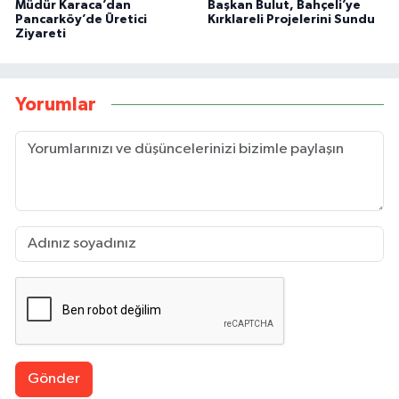
Müdür Karaca’dan
Başkan Bulut, Bahçeli’ye
Pancarköy’de Üretici
Kırklareli Projelerini Sundu
Ziyareti
Yorumlar
Gönder