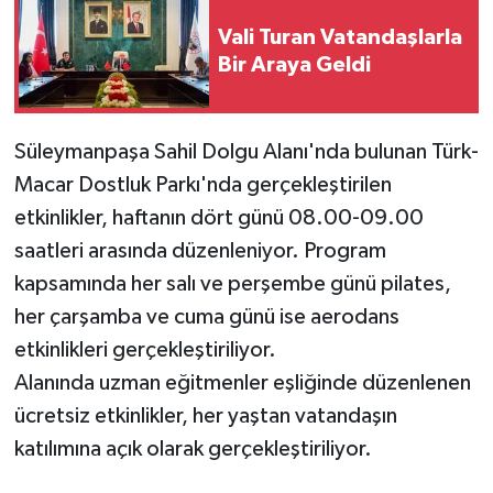
Vali Turan Vatandaşlarla
Bir Araya Geldi
Süleymanpaşa Sahil Dolgu Alanı'nda bulunan Türk-
Macar Dostluk Parkı'nda gerçekleştirilen
etkinlikler, haftanın dört günü 08.00-09.00
saatleri arasında düzenleniyor. Program
kapsamında her salı ve perşembe günü pilates,
her çarşamba ve cuma günü ise aerodans
etkinlikleri gerçekleştiriliyor.
Alanında uzman eğitmenler eşliğinde düzenlenen
ücretsiz etkinlikler, her yaştan vatandaşın
katılımına açık olarak gerçekleştiriliyor.