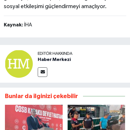
sosyal etkileşimi güçlendirmeyi amaçlıyor.
Kaynak:
İHA
EDITÖR HAKKINDA
Haber Merkezi
Bunlar da ilginizi çekebilir