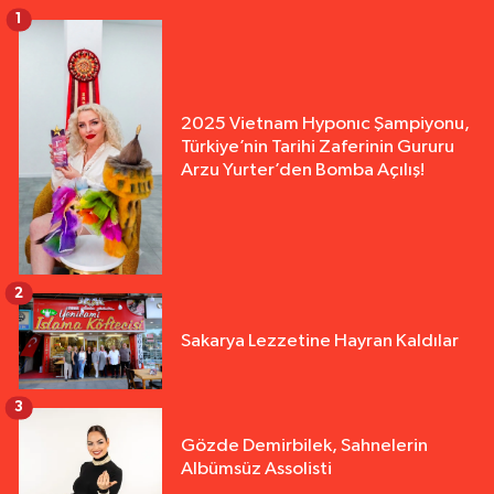
1
2025 Vietnam Hyponıc Şampiyonu,
Türkiye’nin Tarihi Zaferinin Gururu
Arzu Yurter’den Bomba Açılış!
2
Sakarya Lezzetine Hayran Kaldılar
3
Gözde Demirbilek, Sahnelerin
Albümsüz Assolisti