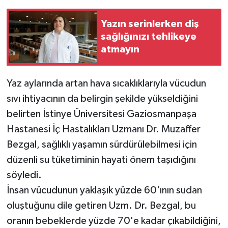
Yazın serinlerken diş
sağlığınızı tehlikeye
atmayın
Yaz aylarında artan hava sıcaklıklarıyla vücudun
sıvı ihtiyacının da belirgin şekilde yükseldiğini
belirten İstinye Üniversitesi Gaziosmanpaşa
Hastanesi İç Hastalıkları Uzmanı Dr. Muzaffer
Bezgal, sağlıklı yaşamın sürdürülebilmesi için
düzenli su tüketiminin hayati önem taşıdığını
söyledi.
İnsan vücudunun yaklaşık yüzde 60'ının sudan
oluştuğunu dile getiren Uzm. Dr. Bezgal, bu
oranın bebeklerde yüzde 70'e kadar çıkabildiğini,