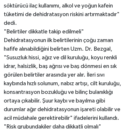
söktürücü ilaç kullanımı, alkol ve yoğun kafein
tüketimi de dehidratasyon riskini artırmaktadır"
dedi.
"Belirtiler dikkatle takip edilmeli"
Dehidratasyonun ilk belirtilerinin çoğu zaman
hafife alınabildiğini belirten Uzm. Dr. Bezgal,
"Susuzluk hissi, ağız ve dil kuruluğu, koyu renkli
idrar, halsizlik, baş ağrısı ve baş dönmesi en sık
görülen belirtiler arasında yer alır. İleri sıvı
kaybında hızlı solunum, nabız artışı, cilt kuruluğu,
konsantrasyon bozukluğu ve bilinç bulanıklığı
ortaya çıkabilir. Şuur kaybı ve bayılma gibi
durumlar ağır dehidratasyonun işareti olabilir ve
acil müdahale gerektirebilir" ifadelerini kullandı.
"Risk grubundakiler daha dikkatli olmalı"