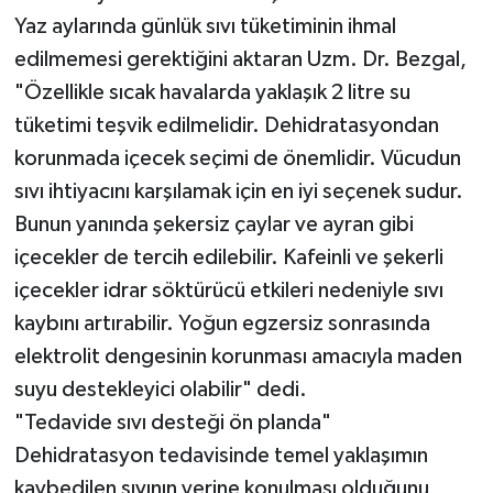
Yaz aylarında günlük sıvı tüketiminin ihmal
edilmemesi gerektiğini aktaran Uzm. Dr. Bezgal,
"Özellikle sıcak havalarda yaklaşık 2 litre su
tüketimi teşvik edilmelidir. Dehidratasyondan
korunmada içecek seçimi de önemlidir. Vücudun
sıvı ihtiyacını karşılamak için en iyi seçenek sudur.
Bunun yanında şekersiz çaylar ve ayran gibi
içecekler de tercih edilebilir. Kafeinli ve şekerli
içecekler idrar söktürücü etkileri nedeniyle sıvı
kaybını artırabilir. Yoğun egzersiz sonrasında
elektrolit dengesinin korunması amacıyla maden
suyu destekleyici olabilir" dedi.
"Tedavide sıvı desteği ön planda"
Dehidratasyon tedavisinde temel yaklaşımın
kaybedilen sıvının yerine konulması olduğunu