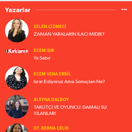
Yazarlar
SELEN ÇİZMECİ
ZAMAN YARALARIN İLACI MIDIR?
ECEM IŞIK
Ya Sabır
ECEM SENA ERBIL
Israr Ediyoruz Ama Sonuçları Ne?
ALEYNA DALBOY
TAKLİTÇİ VE OYUNCU: DAMALI SU
YILANLARI
DT. BERNA ÇELIK