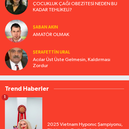
ÇOCUKLUK ÇAĞI OBEZİTESİ NEDEN BU
KADAR TEHLİKELİ?
ŞABAN AKIN
AMATÖR OLMAK
ŞERAFETTIN URAL
Acılar Üst Üste Gelmesin, Kaldırması
Zordur
Trend Haberler
1
2025 Vietnam Hyponıc Şampiyonu,