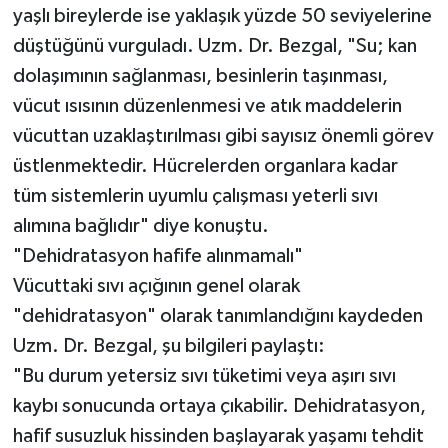
yaşlı bireylerde ise yaklaşık yüzde 50 seviyelerine
düştüğünü vurguladı. Uzm. Dr. Bezgal, "Su; kan
dolaşımının sağlanması, besinlerin taşınması,
vücut ısısının düzenlenmesi ve atık maddelerin
vücuttan uzaklaştırılması gibi sayısız önemli görev
üstlenmektedir. Hücrelerden organlara kadar
tüm sistemlerin uyumlu çalışması yeterli sıvı
alımına bağlıdır" diye konuştu.
"Dehidratasyon hafife alınmamalı"
Vücuttaki sıvı açığının genel olarak
"dehidratasyon" olarak tanımlandığını kaydeden
Uzm. Dr. Bezgal, şu bilgileri paylaştı:
"Bu durum yetersiz sıvı tüketimi veya aşırı sıvı
kaybı sonucunda ortaya çıkabilir. Dehidratasyon,
hafif susuzluk hissinden başlayarak yaşamı tehdit