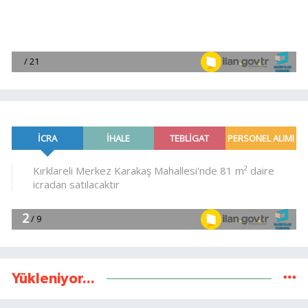
Yükleniyor...