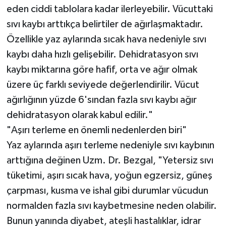
eden ciddi tablolara kadar ilerleyebilir. Vücuttaki
sıvı kaybı arttıkça belirtiler de ağırlaşmaktadır.
Özellikle yaz aylarında sıcak hava nedeniyle sıvı
kaybı daha hızlı gelişebilir. Dehidratasyon sıvı
kaybı miktarına göre hafif, orta ve ağır olmak
üzere üç farklı seviyede değerlendirilir. Vücut
ağırlığının yüzde 6'sından fazla sıvı kaybı ağır
dehidratasyon olarak kabul edilir."
"Aşırı terleme en önemli nedenlerden biri"
Yaz aylarında aşırı terleme nedeniyle sıvı kaybının
arttığına değinen Uzm. Dr. Bezgal, "Yetersiz sıvı
tüketimi, aşırı sıcak hava, yoğun egzersiz, güneş
çarpması, kusma ve ishal gibi durumlar vücudun
normalden fazla sıvı kaybetmesine neden olabilir.
Bunun yanında diyabet, ateşli hastalıklar, idrar