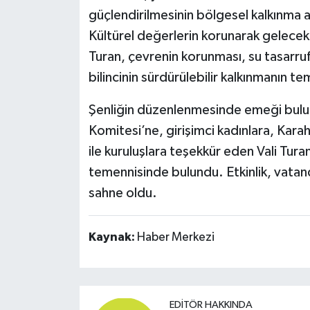
güçlendirilmesinin bölgesel kalkınma 
Kültürel değerlerin korunarak gelecek
Turan, çevrenin korunması, su tasarrufu
bilincinin sürdürülebilir kalkınmanın te
Şenliğin düzenlenmesinde emeği bulun
Komitesi’ne, girişimci kadınlara, Kara
ile kuruluşlara teşekkür eden Vali Tur
temennisinde bulundu. Etkinlik, vatand
sahne oldu.
Kaynak:
Haber Merkezi
EDITÖR HAKKINDA