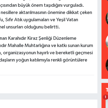
açısından büyük önem taşıdığını vurguladı.
 nesillere aktarılmasının önemine dikkat çeken
, Sıfır Atık uygulamaları ve Yeşil Vatan
mel unsurları olduğunu belirtti.
an Karahıdır Kiraz Şenliği Düzenleme
hıdır Mahalle Muhtarlığına ve katkı sunan kurum
an, organizasyonun hayırlı ve bereketli geçmesi
aşların yoğun katılımıyla renkli görüntülere
1