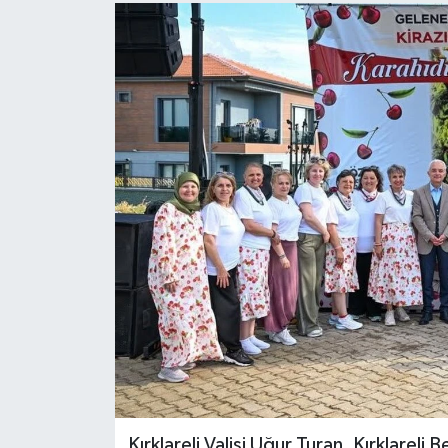
Kırklareli Valisi Uğur Turan, Kırklarel