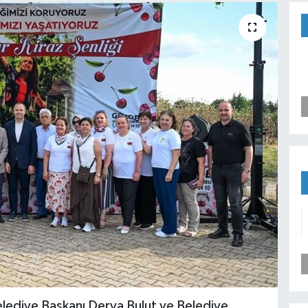
i Belediye Başkanı Derya Bulut ve Belediye