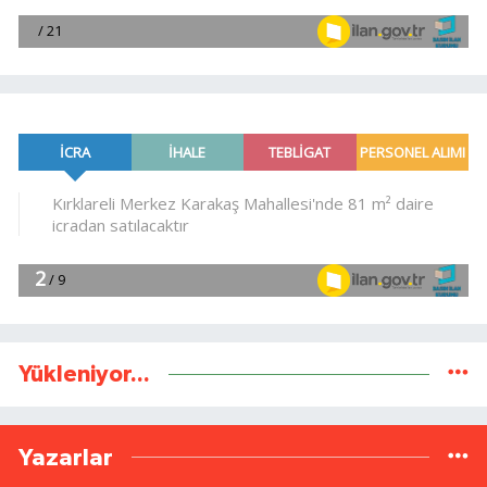
Yükleniyor...
Yazarlar