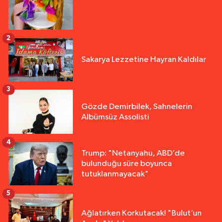
2
Sakarya Lezzetine Hayran Kaldılar
3
Gözde Demirbilek, Sahnelerin
Albümsüz Assolisti
4
Trump: "Netanyahu, ABD’de
bulunduğu süre boyunca
tutuklanmayacak"
5
Ağlatırken Korkutacak! "Bulut’un