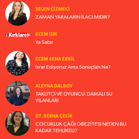
SELEN ÇİZMECİ
ZAMAN YARALARIN İLACI MIDIR?
ECEM IŞIK
Ya Sabır
ECEM SENA ERBIL
Israr Ediyoruz Ama Sonuçları Ne?
ALEYNA DALBOY
TAKLİTÇİ VE OYUNCU: DAMALI SU
YILANLARI
DT. BERNA ÇELIK
ÇOCUKLUK ÇAĞI OBEZİTESİ NEDEN BU
KADAR TEHLİKELİ?