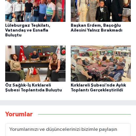
Lüleburgaz Teşkilatı,
Başkan Erdem, Başoğlu
Vatandaş ve Esnafla
Ailesini Yalnız Bırakmadı
Buluştu
Öz Sağlık-İş Kırklareli
Kırklareli Şubesi’nde Aylık
Şubesi Toplantıda Buluştu
Toplantı Gerçekleştirildi
Yorumlar