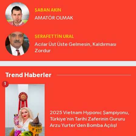
ŞABAN AKIN
AMATÖR OLMAK
ŞERAFETTIN URAL
Acılar Üst Üste Gelmesin, Kaldırması
Zordur
Trend Haberler
1
2025 Vietnam Hyponıc Şampiyonu,
Türkiye’nin Tarihi Zaferinin Gururu
Arzu Yurter’den Bomba Açılış!