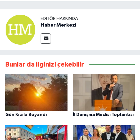
EDITÖR HAKKINDA
Haber Merkezi
Bunlar da ilginizi çekebilir
Gün Kızıla Boyandı
İl Danışma Meclisi Toplantısı