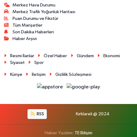
Merkez Hava Durumu
Merkez Trafik Yoğunluk Haritası
Puan Durumu ve Fikstür
Tüm Manşetler
Son Dakika Haberleri
Haber Arşivi
Resmi İlanlar
Özel Haber
Gündem
Ekonomi
Siyaset
Spor
Künye
İletişim
Gizlilik Sözleşmesi
RSS
Kırklareli @ 2024
Haber Yazılımı:
TE Bilişim