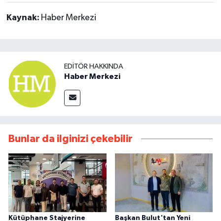
Kaynak:
Haber Merkezi
EDITÖR HAKKINDA
Haber Merkezi
Bunlar da ilginizi çekebilir
Kütüphane Stajyerine
Başkan Bulut'tan Yeni