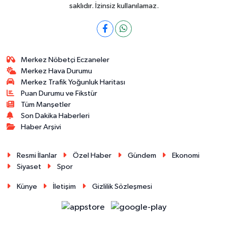
saklıdır. İzinsiz kullanılamaz.
Merkez Nöbetçi Eczaneler
Merkez Hava Durumu
Merkez Trafik Yoğunluk Haritası
Puan Durumu ve Fikstür
Tüm Manşetler
Son Dakika Haberleri
Haber Arşivi
Resmi İlanlar
Özel Haber
Gündem
Ekonomi
Siyaset
Spor
Künye
İletişim
Gizlilik Sözleşmesi