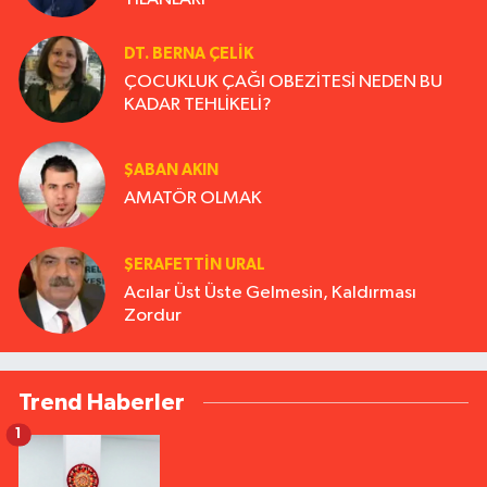
DT. BERNA ÇELIK
ÇOCUKLUK ÇAĞI OBEZİTESİ NEDEN BU
KADAR TEHLİKELİ?
ŞABAN AKIN
AMATÖR OLMAK
ŞERAFETTIN URAL
Acılar Üst Üste Gelmesin, Kaldırması
Zordur
Trend Haberler
1