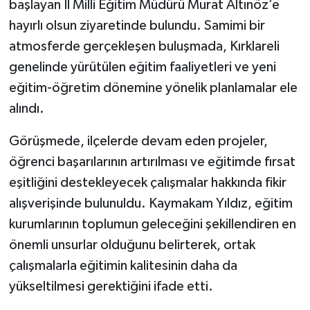
başlayan İl Milli Eğitim Müdürü Murat Altınöz’e
hayırlı olsun ziyaretinde bulundu. Samimi bir
atmosferde gerçekleşen buluşmada, Kırklareli
genelinde yürütülen eğitim faaliyetleri ve yeni
eğitim-öğretim dönemine yönelik planlamalar ele
alındı.
Görüşmede, ilçelerde devam eden projeler,
öğrenci başarılarının artırılması ve eğitimde fırsat
eşitliğini destekleyecek çalışmalar hakkında fikir
alışverişinde bulunuldu. Kaymakam Yıldız, eğitim
kurumlarının toplumun geleceğini şekillendiren en
önemli unsurlar olduğunu belirterek, ortak
çalışmalarla eğitimin kalitesinin daha da
yükseltilmesi gerektiğini ifade etti.