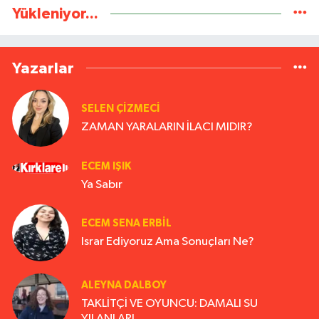
Yükleniyor...
Yazarlar
SELEN ÇİZMECİ
ZAMAN YARALARIN İLACI MIDIR?
ECEM IŞIK
Ya Sabır
ECEM SENA ERBIL
Israr Ediyoruz Ama Sonuçları Ne?
ALEYNA DALBOY
TAKLİTÇİ VE OYUNCU: DAMALI SU
YILANLARI