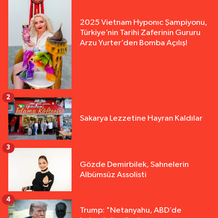
2025 Vietnam Hyponıc Şampiyonu,
Türkiye’nin Tarihi Zaferinin Gururu
Arzu Yurter’den Bomba Açılış!
2
Sakarya Lezzetine Hayran Kaldılar
3
Gözde Demirbilek, Sahnelerin
Albümsüz Assolisti
4
Trump: "Netanyahu, ABD’de