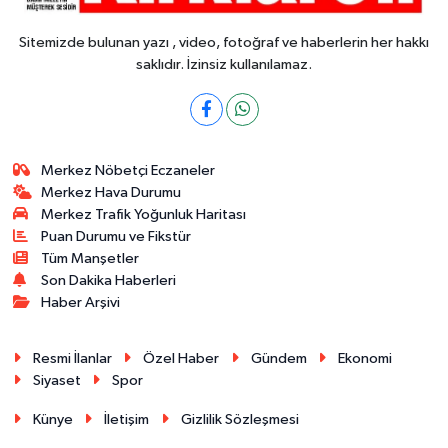
Sitemizde bulunan yazı , video, fotoğraf ve haberlerin her hakkı
saklıdır. İzinsiz kullanılamaz.
Merkez Nöbetçi Eczaneler
Merkez Hava Durumu
Merkez Trafik Yoğunluk Haritası
Puan Durumu ve Fikstür
Tüm Manşetler
Son Dakika Haberleri
Haber Arşivi
Resmi İlanlar
Özel Haber
Gündem
Ekonomi
Siyaset
Spor
Künye
İletişim
Gizlilik Sözleşmesi