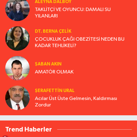
ALEYNA DALBOY
TAKLİTÇİ VE OYUNCU: DAMALI SU
YILANLARI
DT. BERNA ÇELIK
ÇOCUKLUK ÇAĞI OBEZİTESİ NEDEN BU
KADAR TEHLİKELİ?
ŞABAN AKIN
AMATÖR OLMAK
ŞERAFETTIN URAL
Acılar Üst Üste Gelmesin, Kaldırması
Zordur
Trend Haberler