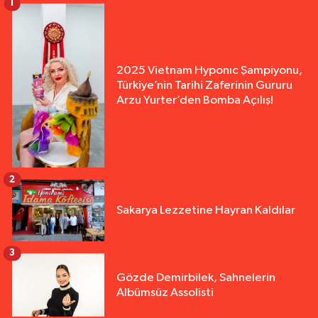
1
2025 Vietnam Hyponıc Şampiyonu,
Türkiye’nin Tarihi Zaferinin Gururu
Arzu Yurter’den Bomba Açılış!
2
Sakarya Lezzetine Hayran Kaldılar
3
Gözde Demirbilek, Sahnelerin
Albümsüz Assolisti