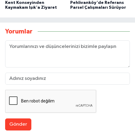
Kent Konseyinden
Pehlivanköy'de Referans
Kaymakam Işık'a Ziyaret
Parsel Çalışmaları Sürüyor
Yorumlar
Gönder