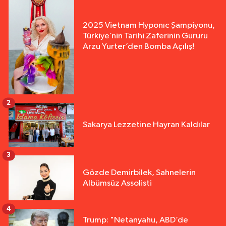
2025 Vietnam Hyponıc Şampiyonu,
Türkiye’nin Tarihi Zaferinin Gururu
Arzu Yurter’den Bomba Açılış!
2
Sakarya Lezzetine Hayran Kaldılar
3
Gözde Demirbilek, Sahnelerin
Albümsüz Assolisti
4
Trump: "Netanyahu, ABD’de