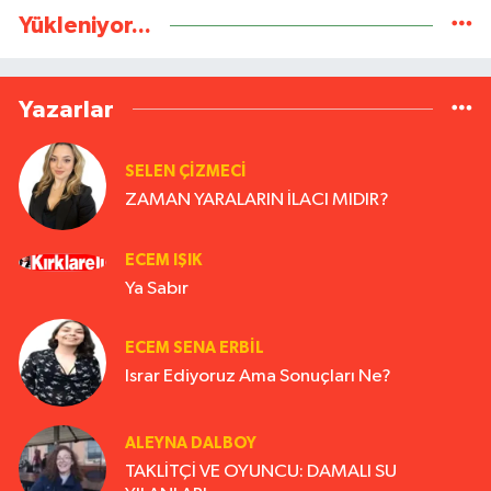
Yükleniyor...
Yazarlar
SELEN ÇİZMECİ
ZAMAN YARALARIN İLACI MIDIR?
ECEM IŞIK
Ya Sabır
ECEM SENA ERBIL
Israr Ediyoruz Ama Sonuçları Ne?
ALEYNA DALBOY
TAKLİTÇİ VE OYUNCU: DAMALI SU