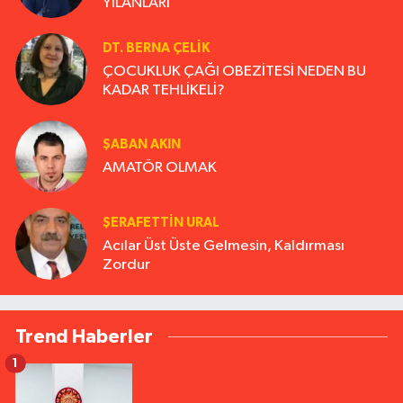
YILANLARI
DT. BERNA ÇELIK
ÇOCUKLUK ÇAĞI OBEZİTESİ NEDEN BU
KADAR TEHLİKELİ?
ŞABAN AKIN
AMATÖR OLMAK
ŞERAFETTIN URAL
Acılar Üst Üste Gelmesin, Kaldırması
Zordur
Trend Haberler
1