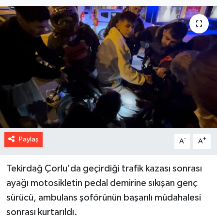
Paylaş
-
+
A
A
Tekirdağ Çorlu'da geçirdiği trafik kazası sonrası
ayağı motosikletin pedal demirine sıkışan genç
sürücü, ambulans şoförünün başarılı müdahalesi
sonrası kurtarıldı.