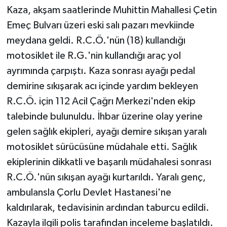
Kaza, akşam saatlerinde Muhittin Mahallesi Çetin
Emeç Bulvarı üzeri eski salı pazarı mevkiinde
meydana geldi. R.C.Ö.'nün (18) kullandığı
motosiklet ile R.G.'nin kullandığı araç yol
ayrımında çarpıştı. Kaza sonrası ayağı pedal
demirine sıkışarak acı içinde yardım bekleyen
R.C.Ö. için 112 Acil Çağrı Merkezi'nden ekip
talebinde bulunuldu. İhbar üzerine olay yerine
gelen sağlık ekipleri, ayağı demire sıkışan yaralı
motosiklet sürücüsüne müdahale etti. Sağlık
ekiplerinin dikkatli ve başarılı müdahalesi sonrası
R.C.Ö.'nün sıkışan ayağı kurtarıldı. Yaralı genç,
ambulansla Çorlu Devlet Hastanesi'ne
kaldırılarak, tedavisinin ardından taburcu edildi.
Kazayla ilgili polis tarafından inceleme başlatıldı.