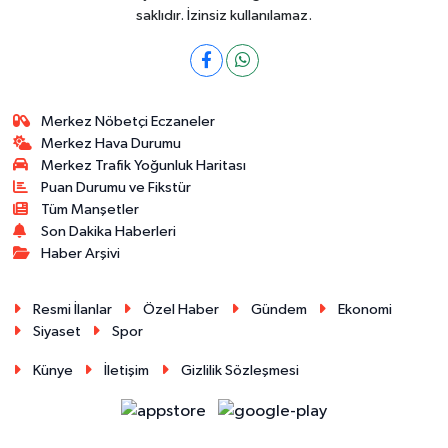
saklıdır. İzinsiz kullanılamaz.
Merkez Nöbetçi Eczaneler
Merkez Hava Durumu
Merkez Trafik Yoğunluk Haritası
Puan Durumu ve Fikstür
Tüm Manşetler
Son Dakika Haberleri
Haber Arşivi
Resmi İlanlar
Özel Haber
Gündem
Ekonomi
Siyaset
Spor
Künye
İletişim
Gizlilik Sözleşmesi