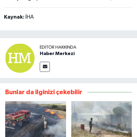
Kaynak:
İHA
EDITÖR HAKKINDA
Haber Merkezi
Bunlar da ilginizi çekebilir