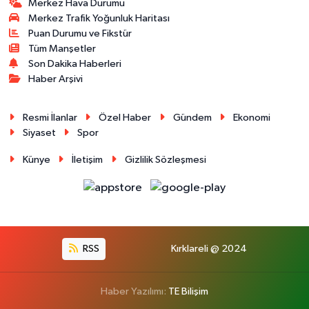
Merkez Hava Durumu
Merkez Trafik Yoğunluk Haritası
Puan Durumu ve Fikstür
Tüm Manşetler
Son Dakika Haberleri
Haber Arşivi
Resmi İlanlar
Özel Haber
Gündem
Ekonomi
Siyaset
Spor
Künye
İletişim
Gizlilik Sözleşmesi
RSS
Kırklareli @ 2024
Haber Yazılımı:
TE Bilişim