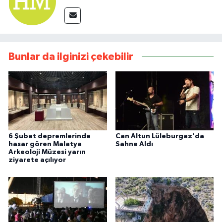
Bunlar da ilginizi çekebilir
6 Şubat depremlerinde
Can Altun Lüleburgaz'da
hasar gören Malatya
Sahne Aldı
Arkeoloji Müzesi yarın
ziyarete açılıyor