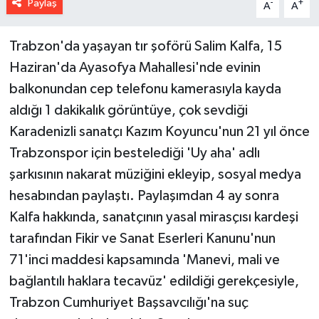
Paylaş
-
+
A
A
Trabzon'da yaşayan tır şoförü Salim Kalfa, 15
Haziran'da Ayasofya Mahallesi'nde evinin
balkonundan cep telefonu kamerasıyla kayda
aldığı 1 dakikalık görüntüye, çok sevdiği
Karadenizli sanatçı Kazım Koyuncu'nun 21 yıl önce
Trabzonspor için bestelediği 'Uy aha' adlı
şarkısının nakarat müziğini ekleyip, sosyal medya
hesabından paylaştı. Paylaşımdan 4 ay sonra
Kalfa hakkında, sanatçının yasal mirasçısı kardeşi
tarafından Fikir ve Sanat Eserleri Kanunu'nun
71'inci maddesi kapsamında 'Manevi, mali ve
bağlantılı haklara tecavüz' edildiği gerekçesiyle,
Trabzon Cumhuriyet Başsavcılığı'na suç