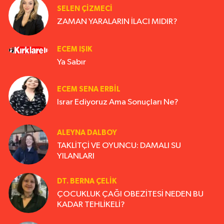
SELEN ÇİZMECİ
ZAMAN YARALARIN İLACI MIDIR?
ECEM IŞIK
Ya Sabır
ECEM SENA ERBIL
Israr Ediyoruz Ama Sonuçları Ne?
ALEYNA DALBOY
TAKLİTÇİ VE OYUNCU: DAMALI SU
YILANLARI
DT. BERNA ÇELIK
ÇOCUKLUK ÇAĞI OBEZİTESİ NEDEN BU
KADAR TEHLİKELİ?