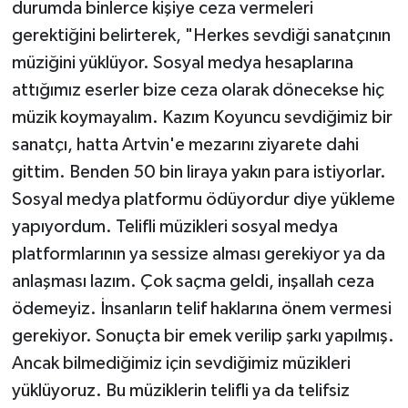
durumda binlerce kişiye ceza vermeleri
gerektiğini belirterek, "Herkes sevdiği sanatçının
müziğini yüklüyor. Sosyal medya hesaplarına
attığımız eserler bize ceza olarak dönecekse hiç
müzik koymayalım. Kazım Koyuncu sevdiğimiz bir
sanatçı, hatta Artvin'e mezarını ziyarete dahi
gittim. Benden 50 bin liraya yakın para istiyorlar.
Sosyal medya platformu ödüyordur diye yükleme
yapıyordum. Telifli müzikleri sosyal medya
platformlarının ya sessize alması gerekiyor ya da
anlaşması lazım. Çok saçma geldi, inşallah ceza
ödemeyiz. İnsanların telif haklarına önem vermesi
gerekiyor. Sonuçta bir emek verilip şarkı yapılmış.
Ancak bilmediğimiz için sevdiğimiz müzikleri
yüklüyoruz. Bu müziklerin telifli ya da telifsiz