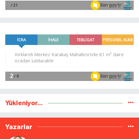
Yükleniyor...
Yazarlar