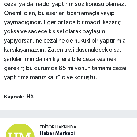
cezai ya da maddi yaptırım söz konusu olamaz.
Önemli olan, bu eserleri ticari amaçla yayıp
yaymadığındır. Eğer ortada bir maddi kazanç
yoksa ve sadece kişisel olarak paylaşım
yapıyorsan, ne cezai ne de hukuki bir yaptırımla
karşılaşamazsın. Zaten aksi düşünülecek olsa,
şarkıları mırıldanan kişilere bile ceza kesmek
gerekir; bu durumda 85 milyonun tamamı cezai
yaptırıma maruz kalır" diye konuştu.
Kaynak:
İHA
EDITÖR HAKKINDA
Haber Merkezi