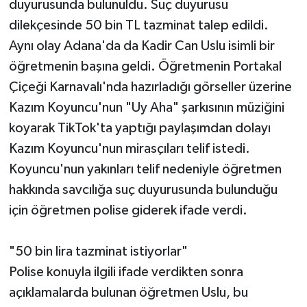
duyurusunda bulunuldu. Suç duyurusu
dilekçesinde 50 bin TL tazminat talep edildi.
Aynı olay Adana'da da Kadir Can Uslu isimli bir
öğretmenin başına geldi. Öğretmenin Portakal
Çiçeği Karnavalı'nda hazırladığı görseller üzerine
Kazım Koyuncu'nun "Uy Aha" şarkısının müziğini
koyarak TikTok'ta yaptığı paylaşımdan dolayı
Kazım Koyuncu'nun mirasçıları telif istedi.
Koyuncu'nun yakınları telif nedeniyle öğretmen
hakkında savcılığa suç duyurusunda bulunduğu
için öğretmen polise giderek ifade verdi.
"50 bin lira tazminat istiyorlar"
Polise konuyla ilgili ifade verdikten sonra
açıklamalarda bulunan öğretmen Uslu, bu