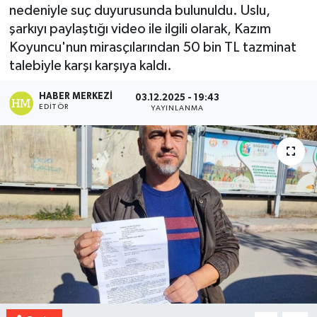
nedeniyle suç duyurusunda bulunuldu. Uslu,
şarkıyı paylaştığı video ile ilgili olarak, Kazım
Koyuncu'nun mirasçılarından 50 bin TL tazminat
talebiyle karşı karşıya kaldı.
HABER MERKEZI
03.12.2025 - 19:43
EDITÖR
YAYINLANMA