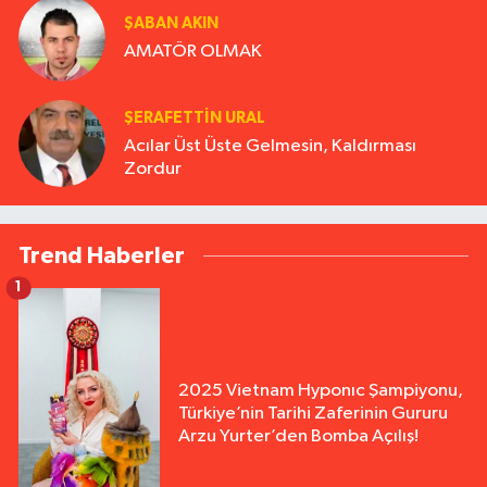
ŞABAN AKIN
AMATÖR OLMAK
ŞERAFETTIN URAL
Acılar Üst Üste Gelmesin, Kaldırması
Zordur
Trend Haberler
1
2025 Vietnam Hyponıc Şampiyonu,
Türkiye’nin Tarihi Zaferinin Gururu
Arzu Yurter’den Bomba Açılış!