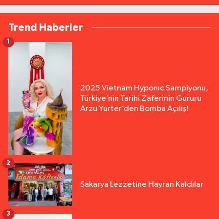
Trend Haberler
1
2025 Vietnam Hyponıc Şampiyonu,
Türkiye’nin Tarihi Zaferinin Gururu
Arzu Yurter’den Bomba Açılış!
2
Sakarya Lezzetine Hayran Kaldılar
3