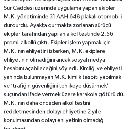
Sur Caddesi üzerinde uygulama yapan ekipler
M.K. yönetiminde 31 AAH 648 plakalı otomobili
durdurdu. Ayakta durmakta zorlanan sürücü
ekipler tarafından yapılan alkol testinde 2.56
promil alkollü çıktı. Ekipler işlem yapmak için
M.K.'nın ehliyetini isterken, M.K. ekiplere
ehliyetinin olmadığını ancak sosyal medya
hesabını açabileceğini söyledi. Kimliği ve ehliyeti
yanında bulunmayan M.K. kimlik tespiti yapılmak
ve ‘trafiğin güvenliğini tehlikeye düşürmek'
suçundan ifade vermek üzere karakola götürüldü.
M.K.'nın daha önceden alkol testini
reddetmesinden dolayı ehliyetine 2 yıl el
konulmasından dolayı ehliyetinin olmadığı
belirlendi.