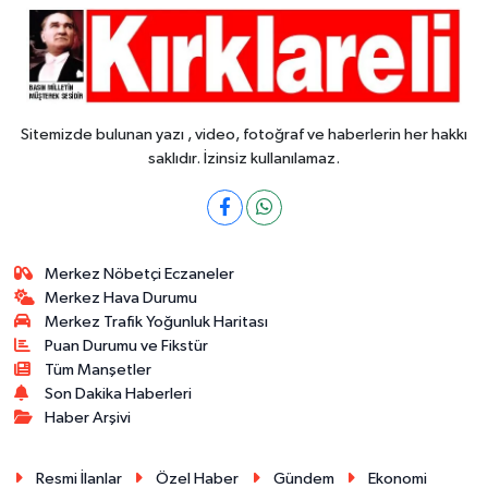
Sitemizde bulunan yazı , video, fotoğraf ve haberlerin her hakkı
saklıdır. İzinsiz kullanılamaz.
Merkez Nöbetçi Eczaneler
Merkez Hava Durumu
Merkez Trafik Yoğunluk Haritası
Puan Durumu ve Fikstür
Tüm Manşetler
Son Dakika Haberleri
Haber Arşivi
Resmi İlanlar
Özel Haber
Gündem
Ekonomi