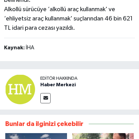
Alkollü sürücüye ‘alkollü araç kullanmak' ve
‘ehliyetsiz araç kullanmak' suçlarından 46 bin 621
TL idari para cezası yazıldı.
Kaynak:
İHA
EDITÖR HAKKINDA
Haber Merkezi
Bunlar da ilginizi çekebilir