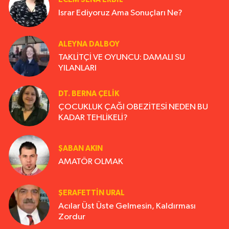
Israr Ediyoruz Ama Sonuçları Ne?
ALEYNA DALBOY
TAKLİTÇİ VE OYUNCU: DAMALI SU
YILANLARI
DT. BERNA ÇELIK
ÇOCUKLUK ÇAĞI OBEZİTESİ NEDEN BU
KADAR TEHLİKELİ?
ŞABAN AKIN
AMATÖR OLMAK
ŞERAFETTIN URAL
Acılar Üst Üste Gelmesin, Kaldırması
Zordur