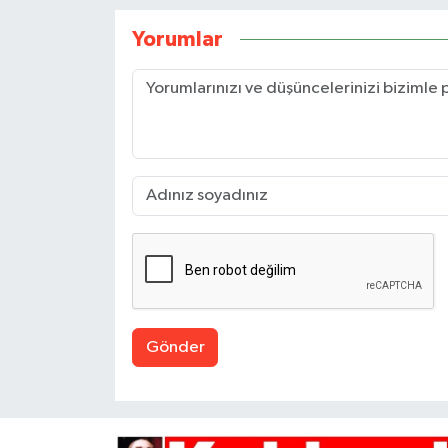
Yorumlar
Gönder