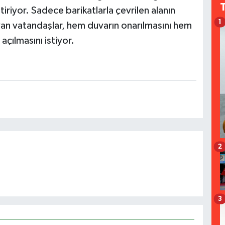
riyor. Sadece barikatlarla çevrilen alanın
1
yan vatandaşlar, hem duvarın onarılmasını hem
açılmasını istiyor.
2
3