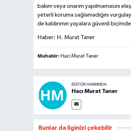
bakım veya onarım yapılmamasını eleşti
yeterli koruma sağlamadığını vurgula
de kaldırımın yayalara güvenli biçimde 
Haber: H. Murat Taner
Muhabir:
Hacı Murat Taner
EDITÖR HAKKINDA
Hacı Murat Taner
Bunlar da ilginizi çekebilir