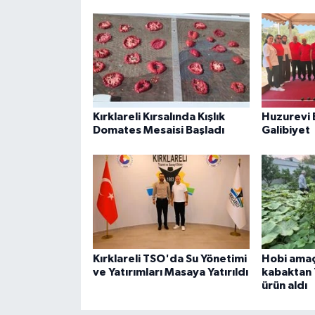
Kırklareli Kırsalında Kışlık
Huzurevi 
Domates Mesaisi Başladı
Galibiyet
Kırklareli TSO'da Su Yönetimi
Hobi amaçl
ve Yatırımları Masaya Yatırıldı
kabaktan 
ürün aldı