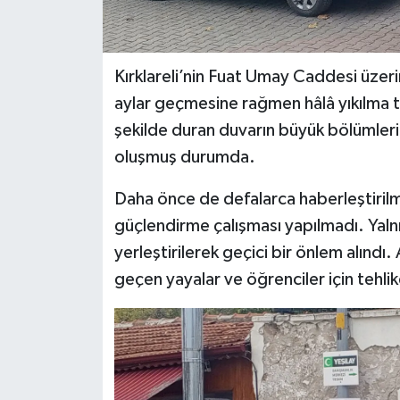
Kırklareli’nin Fuat Umay Caddesi üzeri
aylar geçmesine rağmen hâlâ yıkılma t
şekilde duran duvarın büyük bölümleri
oluşmuş durumda.
Daha önce de defalarca haberleştirilm
güçlendirme çalışması yapılmadı. Yalnı
yerleştirilerek geçici bir önlem alınd
geçen yayalar ve öğrenciler için tehli