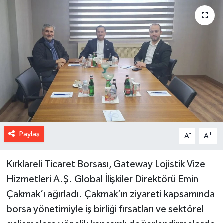
Paylaş
-
+
A
A
Kırklareli Ticaret Borsası, Gateway Lojistik Vize
Hizmetleri A.Ş. Global İlişkiler Direktörü Emin
Çakmak’ı ağırladı. Çakmak’ın ziyareti kapsamında
borsa yönetimiyle iş birliği fırsatları ve sektörel