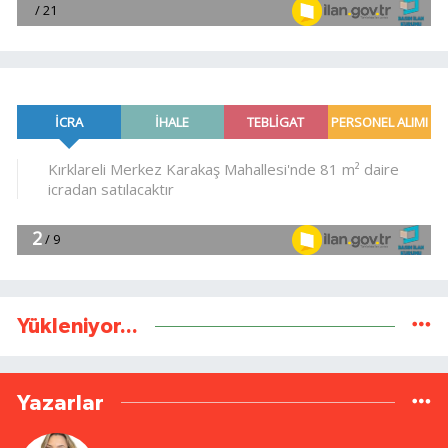
Yükleniyor...
Yazarlar