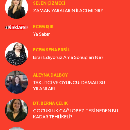
SELEN ÇİZMECİ
ZAMAN YARALARIN İLACI MIDIR?
ECEM IŞIK
Ya Sabır
ECEM SENA ERBIL
Israr Ediyoruz Ama Sonuçları Ne?
ALEYNA DALBOY
TAKLİTÇİ VE OYUNCU: DAMALI SU
YILANLARI
DT. BERNA ÇELIK
ÇOCUKLUK ÇAĞI OBEZİTESİ NEDEN BU
KADAR TEHLİKELİ?