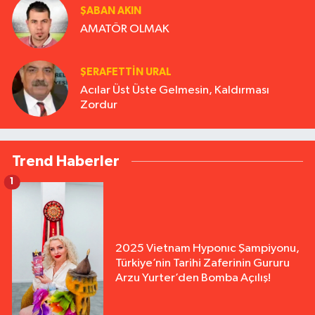
ŞABAN AKIN
AMATÖR OLMAK
ŞERAFETTIN URAL
Acılar Üst Üste Gelmesin, Kaldırması
Zordur
Trend Haberler
1
2025 Vietnam Hyponıc Şampiyonu,
Türkiye’nin Tarihi Zaferinin Gururu
Arzu Yurter’den Bomba Açılış!