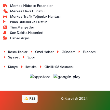
Merkez Nöbetçi Eczaneler
Merkez Hava Durumu
Merkez Trafik Yoğunluk Haritası
Puan Durumu ve Fikstür
Tüm Manşetler
Son Dakika Haberleri
Haber Arşivi
Resmi İlanlar
Özel Haber
Gündem
Ekonomi
Siyaset
Spor
Künye
İletişim
Gizlilik Sözleşmesi
RSS
Kırklareli @ 2024