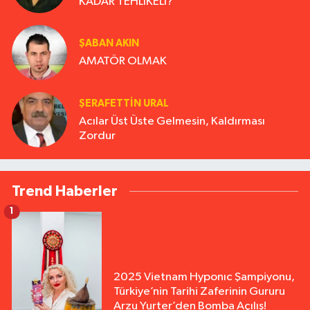
KADAR TEHLİKELİ?
ŞABAN AKIN
AMATÖR OLMAK
ŞERAFETTIN URAL
Acılar Üst Üste Gelmesin, Kaldırması
Zordur
Trend Haberler
1
2025 Vietnam Hyponıc Şampiyonu,
Türkiye’nin Tarihi Zaferinin Gururu
Arzu Yurter’den Bomba Açılış!