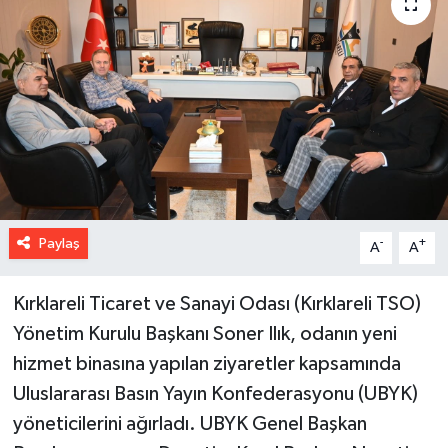
Paylaş
-
+
A
A
Kırklareli Ticaret ve Sanayi Odası (Kırklareli TSO)
Yönetim Kurulu Başkanı Soner Ilık, odanın yeni
hizmet binasına yapılan ziyaretler kapsamında
Uluslararası Basın Yayın Konfederasyonu (UBYK)
yöneticilerini ağırladı. UBYK Genel Başkan