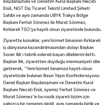
Başdanışmanı ve Denetim Kurul Başkanı Necati
Enül, NGT Dış Ticaret Tekstil Limited Şirketi
Sahibi ve aynı zamanda UBYK Trakya Bölge
Başkanı Ferhat Sönmez ile Murat Sönmez,
Kırklareli TSO’ya hayırlı olsun ziyaretinde bulundu.
Ziyarette konuklar, yeni hizmet binasının Kırklareli
iş dünyasına kazandırılmasından dolayı Başkan
Soner Ilık’ı tebrik ederek başarı dileklerini iletti.
Başkan Ilık, ziyaretten duyduğu memnuniyeti dile
getirerek, “Yeni hizmet binamıza hayırlı olsun
ziyaretinde bulunan Basın Yayın Konfederasyonu
Genel Başkan Başdanışmanı ve Denetim Kurul
Başkanı Necati Enül, üyemiz Ferhat Sönmez ve
Murat Sönmez’in bu nazik ziyareti bizim için
yalnızca bir temenni değil, aynı zamanda birlik ve