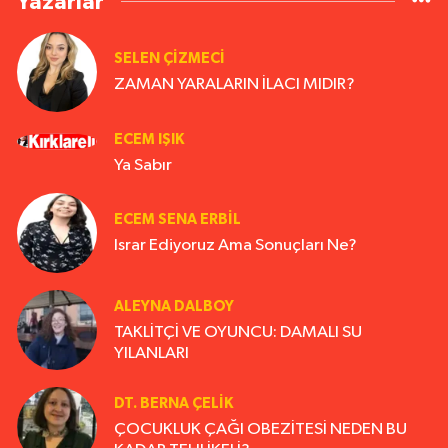
Yazarlar
SELEN ÇİZMECİ
ZAMAN YARALARIN İLACI MIDIR?
ECEM IŞIK
Ya Sabır
ECEM SENA ERBIL
Israr Ediyoruz Ama Sonuçları Ne?
ALEYNA DALBOY
TAKLİTÇİ VE OYUNCU: DAMALI SU
YILANLARI
DT. BERNA ÇELIK
ÇOCUKLUK ÇAĞI OBEZİTESİ NEDEN BU