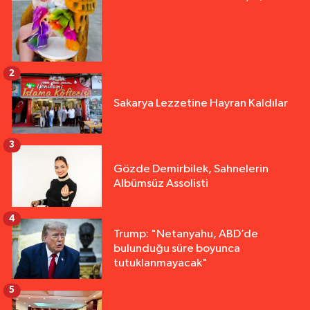
2
Sakarya Lezzetine Hayran Kaldılar
3
Gözde Demirbilek, Sahnelerin
Albümsüz Assolisti
4
Trump: "Netanyahu, ABD’de
bulunduğu süre boyunca
tutuklanmayacak"
5