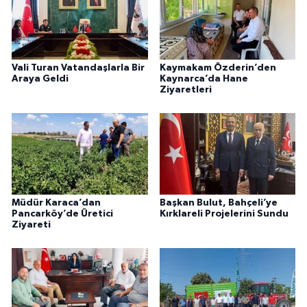
Vali Turan Vatandaşlarla Bir
Kaymakam Özderin’den
Araya Geldi
Kaynarca’da Hane
Ziyaretleri
Müdür Karaca’dan
Başkan Bulut, Bahçeli’ye
Pancarköy’de Üretici
Kırklareli Projelerini Sundu
Ziyareti