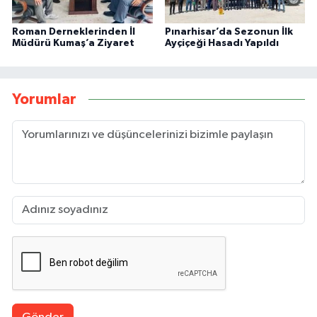
Roman Derneklerinden İl
Pınarhisar’da Sezonun İlk
Müdürü Kumaş’a Ziyaret
Ayçiçeği Hasadı Yapıldı
Yorumlar