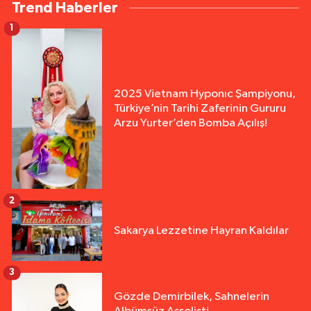
Trend Haberler
1
2025 Vietnam Hyponıc Şampiyonu,
Türkiye’nin Tarihi Zaferinin Gururu
Arzu Yurter’den Bomba Açılış!
2
Sakarya Lezzetine Hayran Kaldılar
3
Gözde Demirbilek, Sahnelerin