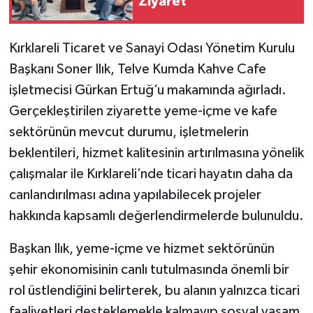
Ziyaret
Kırklareli Ticaret ve Sanayi Odası Yönetim Kurulu
Başkanı Soner Ilık, Telve Kumda Kahve Cafe
işletmecisi Gürkan Ertuğ’u makamında ağırladı.
Gerçekleştirilen ziyarette yeme-içme ve kafe
sektörünün mevcut durumu, işletmelerin
beklentileri, hizmet kalitesinin artırılmasına yönelik
çalışmalar ile Kırklareli’nde ticari hayatın daha da
canlandırılması adına yapılabilecek projeler
hakkında kapsamlı değerlendirmelerde bulunuldu.
Başkan Ilık, yeme-içme ve hizmet sektörünün
şehir ekonomisinin canlı tutulmasında önemli bir
rol üstlendiğini belirterek, bu alanın yalnızca ticari
faaliyetleri desteklemekle kalmayıp sosyal yaşam,