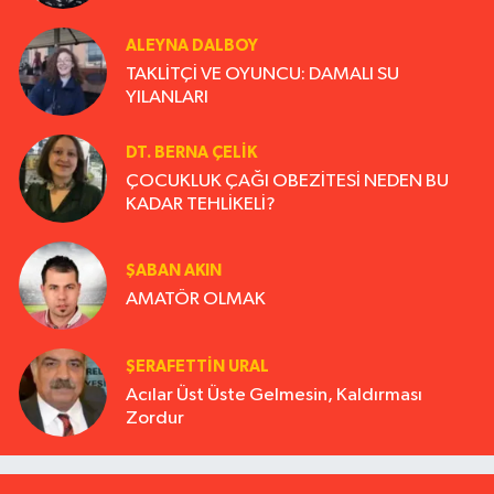
ALEYNA DALBOY
TAKLİTÇİ VE OYUNCU: DAMALI SU
YILANLARI
DT. BERNA ÇELIK
ÇOCUKLUK ÇAĞI OBEZİTESİ NEDEN BU
KADAR TEHLİKELİ?
ŞABAN AKIN
AMATÖR OLMAK
ŞERAFETTIN URAL
Acılar Üst Üste Gelmesin, Kaldırması
Zordur