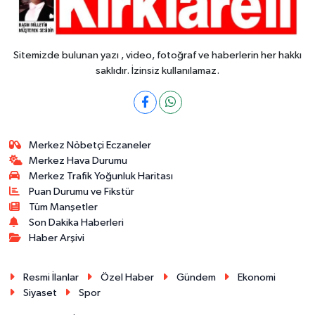
Sitemizde bulunan yazı , video, fotoğraf ve haberlerin her hakkı
saklıdır. İzinsiz kullanılamaz.
Merkez Nöbetçi Eczaneler
Merkez Hava Durumu
Merkez Trafik Yoğunluk Haritası
Puan Durumu ve Fikstür
Tüm Manşetler
Son Dakika Haberleri
Haber Arşivi
Resmi İlanlar
Özel Haber
Gündem
Ekonomi
Siyaset
Spor