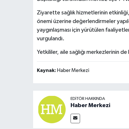
Ziyarette sağlık hizmetlerinin etkinliğ
önemi üzerine değerlendirmeler yapıld
yaygınlaşması için yürütülen faaliyetle
vurgulandı.
Yetkililer, aile sağlığı merkezlerinin de
Kaynak:
Haber Merkezi
EDITÖR HAKKINDA
Haber Merkezi