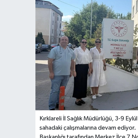
Kırklareli İl Sağlık Müdürlüğü, 3-9 Eylü
sahadaki çalışmalarına devam ediyor. 
Başkanlığı tarafından Merkez İlçe 7 No’