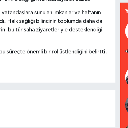
i, vatandaşlara sunulan imkanlar ve haftanın
ı. Halk sağlığı bilincinin toplumda daha da
rin, bu tür saha ziyaretleriyle desteklendiği
 bu süreçte önemli bir rol üstlendiğini belirtti.