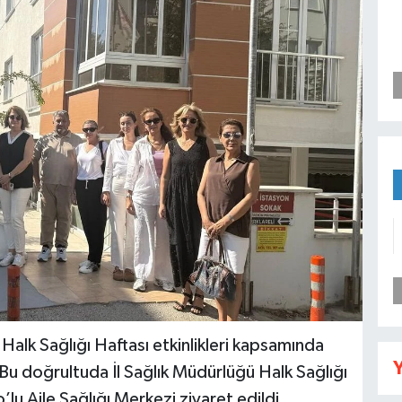
l Halk Sağlığı Haftası etkinlikleri kapsamında
Y
Bu doğrultuda İl Sağlık Müdürlüğü Halk Sağlığı
lu Aile Sağlığı Merkezi ziyaret edildi.