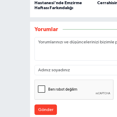
Hastanesi'nde Emzirme
Cerrahisin
Haftası Farkındalığı
Yorumlar
Gönder