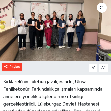
Paylaş
-
+
A
A
Kırklareli’nin Lüleburgaz ilçesinde, Ulusal
Fenilketonüri Farkındalık çalışmaları kapsamında
annelere yönelik bilgilendirme etkinliği
gerçekleştirildi. Lüleburgaz Devlet Hastanesi