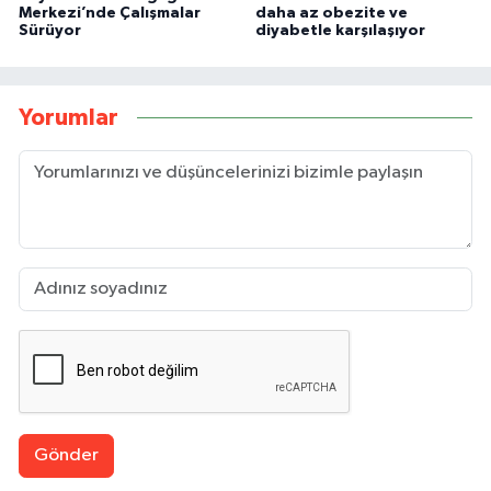
Merkezi’nde Çalışmalar
daha az obezite ve
Sürüyor
diyabetle karşılaşıyor
Yorumlar
Gönder