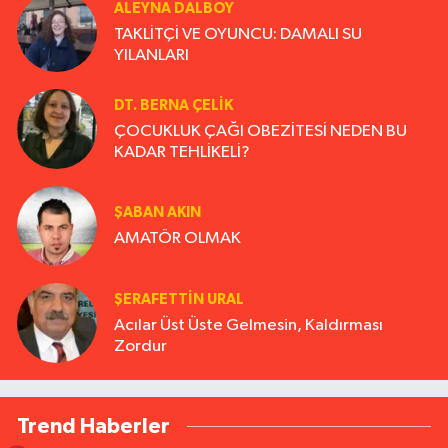
ALEYNA DALBOY
TAKLİTÇİ VE OYUNCU: DAMALI SU
YILANLARI
DT. BERNA ÇELIK
ÇOCUKLUK ÇAĞI OBEZİTESİ NEDEN BU
KADAR TEHLİKELİ?
ŞABAN AKIN
AMATÖR OLMAK
ŞERAFETTIN URAL
Acılar Üst Üste Gelmesin, Kaldırması
Zordur
Trend Haberler