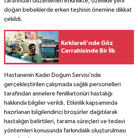
tarafından düzenlenen etkinlikte, özellikle yeni
doğan bebeklerde erken teşhisin önemine dikkat
çekildi.
Kırklareli'nde Göz
Cerrahisinde Bir İlk
Hastanenin Kadın Doğum Servisi’nde
gerçekleştirilen çalışmada sağlık personelleri
tarafından annelere fenilketonüri hastalığı
hakkında bilgiler verildi. Etkinlik kapsamında
hazırlanan bilgilendirici broşürler dağıtılarak
hastalığın belirtileri, tarama süreçleri ve tedavi
yöntemleri konusunda farkındalık oluşturulması