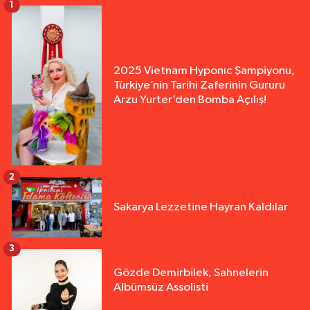
1
2025 Vietnam Hyponıc Şampiyonu,
Türkiye’nin Tarihi Zaferinin Gururu
Arzu Yurter’den Bomba Açılış!
2
Sakarya Lezzetine Hayran Kaldılar
3
Gözde Demirbilek, Sahnelerin
Albümsüz Assolisti