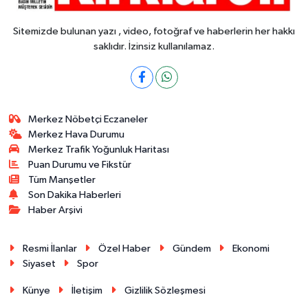
Sitemizde bulunan yazı , video, fotoğraf ve haberlerin her hakkı
saklıdır. İzinsiz kullanılamaz.
Merkez Nöbetçi Eczaneler
Merkez Hava Durumu
Merkez Trafik Yoğunluk Haritası
Puan Durumu ve Fikstür
Tüm Manşetler
Son Dakika Haberleri
Haber Arşivi
Resmi İlanlar
Özel Haber
Gündem
Ekonomi
Siyaset
Spor
Künye
İletişim
Gizlilik Sözleşmesi