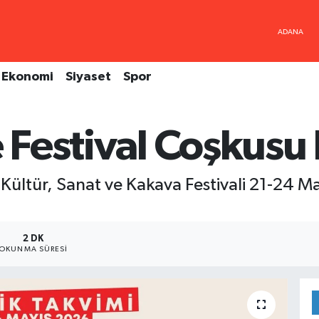
Ekonomi
Siyaset
Spor
e Festival Coşkusu 
 Kültür, Sanat ve Kakava Festivali 21-24 Ma
2 DK
OKUNMA SÜRESI