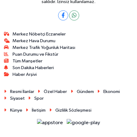
saklıdır. İzinsiz kullanılamaz.
Merkez Nöbetçi Eczaneler
Merkez Hava Durumu
Merkez Trafik Yoğunluk Haritası
Puan Durumu ve Fikstür
Tüm Manşetler
Son Dakika Haberleri
Haber Arşivi
Resmi İlanlar
Özel Haber
Gündem
Ekonomi
Siyaset
Spor
Künye
İletişim
Gizlilik Sözleşmesi