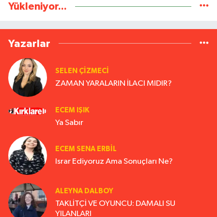
Yükleniyor...
Yazarlar
SELEN ÇİZMECİ
ZAMAN YARALARIN İLACI MIDIR?
ECEM IŞIK
Ya Sabır
ECEM SENA ERBIL
Israr Ediyoruz Ama Sonuçları Ne?
ALEYNA DALBOY
TAKLİTÇİ VE OYUNCU: DAMALI SU
YILANLARI