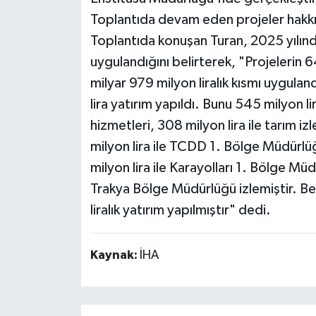
Toplantıda devam eden projeler hakkın
Toplantıda konuşan Turan, 2025 yılın
uygulandığını belirterek, "Projelerin 64
milyar 979 milyon liralık kısmı uygula
lira yatırım yapıldı. Bunu 545 milyon l
hizmetleri, 308 milyon lira ile tarım iz
milyon lira ile TCDD 1. Bölge Müdürlü
milyon lira ile Karayolları 1. Bölge Müd
Trakya Bölge Müdürlüğü izlemiştir. Be
liralık yatırım yapılmıştır" dedi.
Kaynak:
İHA