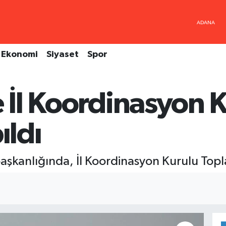
Ekonomi
Siyaset
Spor
e İl Koordinasyon 
ıldı
aşkanlığında, İl Koordinasyon Kurulu Toplan