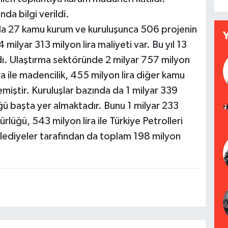
da bilgi verildi.
da 27 kamu kurum ve kuruluşunca 506 projenin
 milyar 313 milyon lira maliyeti var. Bu yıl 13
ndı. Ulaştırma sektöründe 2 milyar 757 milyon
ira ile madencilik, 455 milyon lira diğer kamu
lemiştir. Kuruluşlar bazında da 1 milyar 339
ğü başta yer almaktadır. Bunu 1 milyar 233
ürlüğü, 543 milyon lira ile Türkiye Petrolleri
lediyeler tarafından da toplam 198 milyon