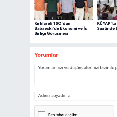
Kırklareli TSO’dan
KÜYAP’ta 
Babaeski’de Ekonomi ve İş
Saatinde 
Birliği Görüşmesi
Yorumlar