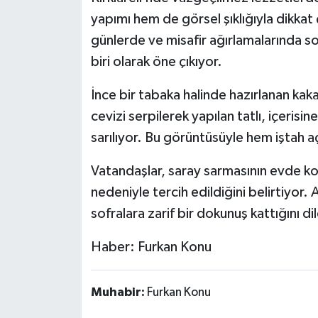
yapımı hem de görsel şıklığıyla dikkat 
günlerde ve misafir ağırlamalarında sof
biri olarak öne çıkıyor.
İnce bir tabaka halinde hazırlanan kak
cevizi serpilerek yapılan tatlı, içeris
sarılıyor. Bu görüntüsüyle hem iştah a
Vatandaşlar, saray sarmasının evde kolay
nedeniyle tercih edildiğini belirtiyor. A
sofralara zarif bir dokunuş kattığını dil
Haber: Furkan Konu
Muhabir:
Furkan Konu