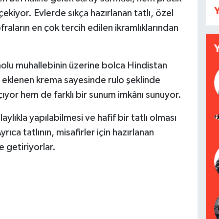
Y
çekiyor. Evlerde sıkça hazırlanan tatlı, özel
raların en çok tercih edilen ikramlıklarından
aolu muhallebinin üzerine bolca Hindistan
ine eklenen krema sayesinde rulo şeklinde
çıyor hem de farklı bir sunum imkânı sunuyor.
lıkla yapılabilmesi ve hafif bir tatlı olması
yrıca tatlının, misafirler için hazırlanan
e getiriyorlar.