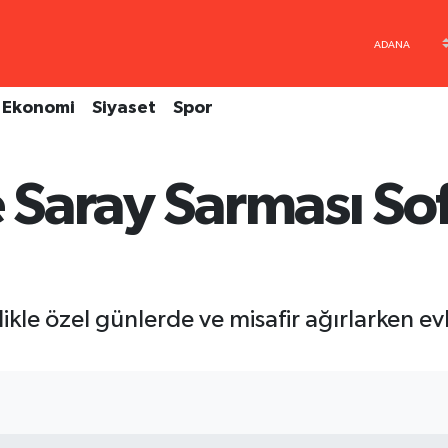
Ekonomi
Siyaset
Spor
e Saray Sarması Sof
likle özel günlerde ve misafir ağırlarken evl