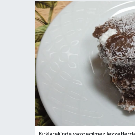
Kırklareli’nde vazgeçilmez lezzetlerde