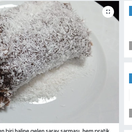
n biri haline gelen saray sarması, hem pratik