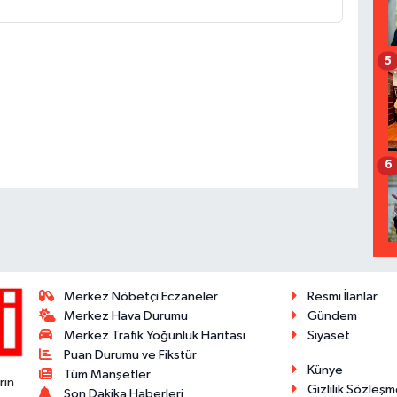
5
6
Merkez Nöbetçi Eczaneler
Resmi İlanlar
Merkez Hava Durumu
Gündem
Merkez Trafik Yoğunluk Haritası
Siyaset
Puan Durumu ve Fikstür
Künye
Tüm Manşetler
rin
Gizlilik Sözleşm
Son Dakika Haberleri