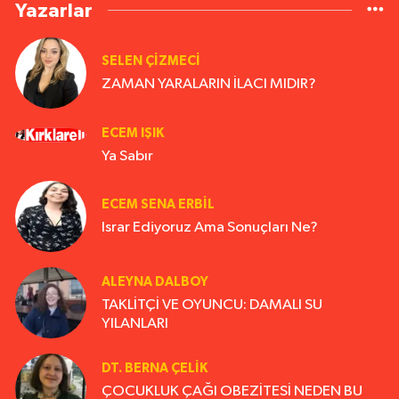
Yazarlar
SELEN ÇİZMECİ
ZAMAN YARALARIN İLACI MIDIR?
ECEM IŞIK
Ya Sabır
ECEM SENA ERBIL
Israr Ediyoruz Ama Sonuçları Ne?
ALEYNA DALBOY
TAKLİTÇİ VE OYUNCU: DAMALI SU
YILANLARI
DT. BERNA ÇELIK
ÇOCUKLUK ÇAĞI OBEZİTESİ NEDEN BU