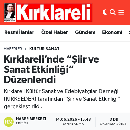
Resmi İlanlar
Asayiş
Künye
Merkez Nöbetçi Eczaneler
Resmi İlanlar
Özel Haber
Gündem
Ekonomi
Özel Haber
Bilim ve Teknoloji
İletişim
Merkez Hava Durumu
HABERLER
KÜLTÜR SANAT
Gündem
Dünya
Gizlilik Sözleşmesi
Merkez Trafik Yoğunluk Haritası
Kırklareli’nde “Şiir ve
Ekonomi
Eğitim
Süper Lig Puan Durumu ve Fikstür
Sanat Etkinliği”
Düzenlendi
Siyaset
Kültür Sanat
Tüm Manşetler
Kırklareli Kültür Sanat ve Edebiyatçılar Derneği
Spor
Magazin
Son Dakika Haberleri
(KIRKSEDER) tarafından “Şiir ve Sanat Etkinliği”
gerçekleştirildi.
Medya
Haber Arşivi
HABER MERKEZI
14.06.2026 - 15:43
3 DK
EDITÖR
YAYINLANMA
OKUNMA SÜRESI
Sağlık