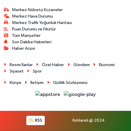
Merkez Nöbetçi Eczaneler
Merkez Hava Durumu
Merkez Trafik Yoğunluk Haritası
Puan Durumu ve Fikstür
Tüm Manşetler
Son Dakika Haberleri
Haber Arşivi
Resmi İlanlar
Özel Haber
Gündem
Ekonomi
Siyaset
Spor
Künye
İletişim
Gizlilik Sözleşmesi
RSS
Kırklareli @ 2024