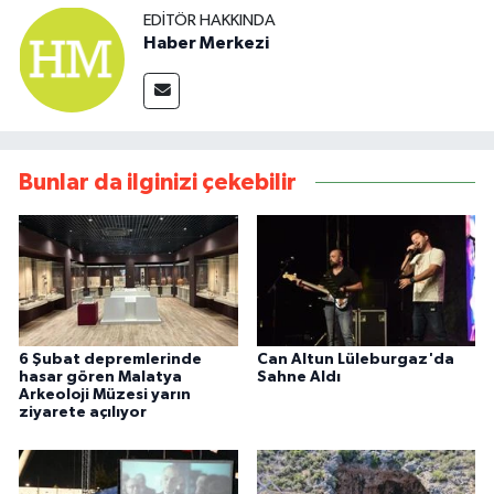
EDITÖR HAKKINDA
Haber Merkezi
Bunlar da ilginizi çekebilir
6 Şubat depremlerinde
Can Altun Lüleburgaz'da
hasar gören Malatya
Sahne Aldı
Arkeoloji Müzesi yarın
ziyarete açılıyor