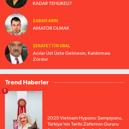
KADAR TEHLİKELİ?
ŞABAN AKIN
AMATÖR OLMAK
ŞERAFETTIN URAL
Acılar Üst Üste Gelmesin, Kaldırması
Zordur
Trend Haberler
1
2025 Vietnam Hyponıc Şampiyonu,
Türkiye’nin Tarihi Zaferinin Gururu