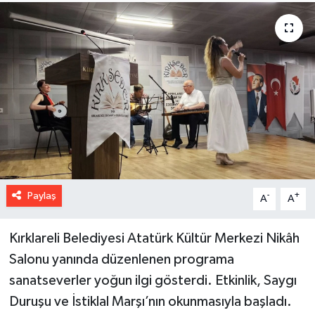
Paylaş
-
+
A
A
Kırklareli Belediyesi Atatürk Kültür Merkezi Nikâh
Salonu yanında düzenlenen programa
sanatseverler yoğun ilgi gösterdi. Etkinlik, Saygı
Duruşu ve İstiklal Marşı’nın okunmasıyla başladı.