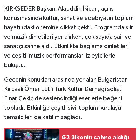
KIRKSEDER Başkanı Alaeddin İkican, açılış
konuşmasında kültür, sanat ve edebiyatın toplum
hayatındaki önemine dikkat çekti. Programda şiir
ve müzik dinletileri yer alırken, çok sayıda şair ve
sanatçı sahne aldı. Etkinlikte bağlama dinletileri
ve çeşitli müzik performansları izleyicilerle
buluştu.
Gecenin konukları arasında yer alan Bulgaristan
Kırcaali Ömer Lütfi Türk Kültür Derneği solisti
Pınar Çekiç de seslendirdiği eserlerle beğeni
topladı. Etkinliğe çeşitli sivil toplum kuruluşu
temsilcileri de katılım sağladı.
62 ülkenin sahne aldığı