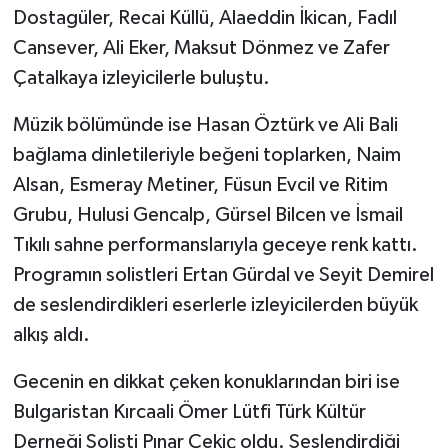
Dostagüler, Recai Küllü, Alaeddin İkican, Fadıl
Cansever, Ali Eker, Maksut Dönmez ve Zafer
Çatalkaya izleyicilerle buluştu.
Müzik bölümünde ise Hasan Öztürk ve Ali Bali
bağlama dinletileriyle beğeni toplarken, Naim
Alsan, Esmeray Metiner, Füsun Evcil ve Ritim
Grubu, Hulusi Gencalp, Gürsel Bilcen ve İsmail
Tıkılı sahne performanslarıyla geceye renk kattı.
Programın solistleri Ertan Gürdal ve Seyit Demirel
de seslendirdikleri eserlerle izleyicilerden büyük
alkış aldı.
Gecenin en dikkat çeken konuklarından biri ise
Bulgaristan Kırcaali Ömer Lütfi Türk Kültür
Derneği Solisti Pınar Çekiç oldu. Seslendirdiği