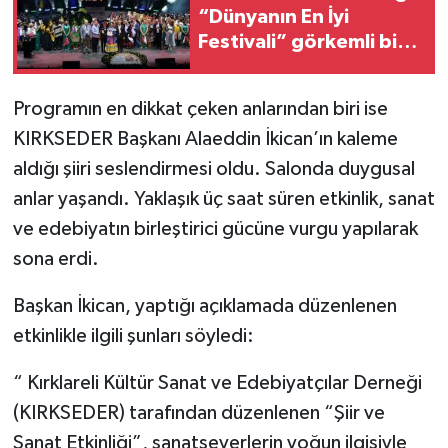
“Dünyanın En İyi
Festivali” görkemli bir
finalle sona erdi
Programın en dikkat çeken anlarından biri ise
KIRKSEDER Başkanı Alaeddin İkican’ın kaleme
aldığı şiiri seslendirmesi oldu. Salonda duygusal
anlar yaşandı. Yaklaşık üç saat süren etkinlik, sanat
ve edebiyatın birleştirici gücüne vurgu yapılarak
sona erdi.
Başkan İkican, yaptığı açıklamada düzenlenen
etkinlikle ilgili şunları söyledi:
“ Kırklareli Kültür Sanat ve Edebiyatçılar Derneği
(KIRKSEDER) tarafından düzenlenen “Şiir ve
Sanat Etkinliği”, sanatseverlerin yoğun ilgisiyle