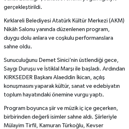
gerçekleştirildi.
Kırklareli Belediyesi Atatürk Kültür Merkezi (AKM)
Nikâh Salonu yanında düzenlenen program,
duygu dolu anlara ve coşkulu performanslara
sahne oldu.
Sunuculuğunu Demet Sinici’nin üstlendiği gece,
Saygı Duruşu ve İstiklal Marşı ile başladı. Ardından
KIRKSEDER Başkanı Alaeddin İkican, açılış
konuşmasını yaparak kültür, sanat ve edebiyatın
toplum hayatındaki önemine vurgu yaptı.
Program boyunca şiir ve müzik iç içe geçerken,
birbirinden değerli isimler sahne aldı. Şiirleriyle
Mülayim Tirfil, Kamuran Türkoğlu, Kevser