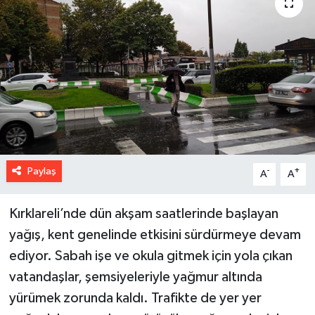
Paylaş
-
+
A
A
Kırklareli’nde dün akşam saatlerinde başlayan
yağış, kent genelinde etkisini sürdürmeye devam
ediyor. Sabah işe ve okula gitmek için yola çıkan
vatandaşlar, şemsiyeleriyle yağmur altında
yürümek zorunda kaldı. Trafikte de yer yer