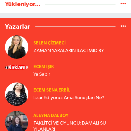
Yükleniyor...
Yazarlar
SELEN ÇİZMECİ
ZAMAN YARALARIN İLACI MIDIR?
ECEM IŞIK
Ya Sabır
ECEM SENA ERBIL
Israr Ediyoruz Ama Sonuçları Ne?
ALEYNA DALBOY
TAKLİTÇİ VE OYUNCU: DAMALI SU
YILANLARI