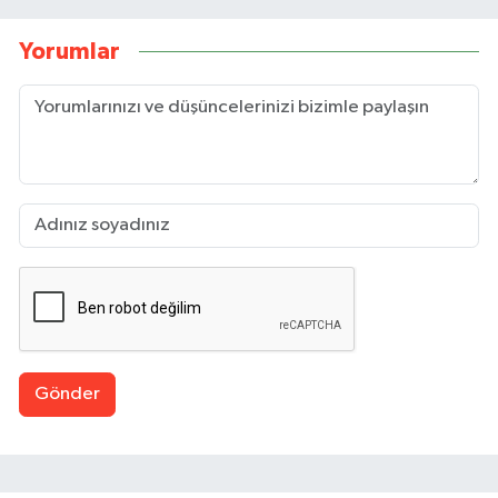
Yorumlar
Gönder