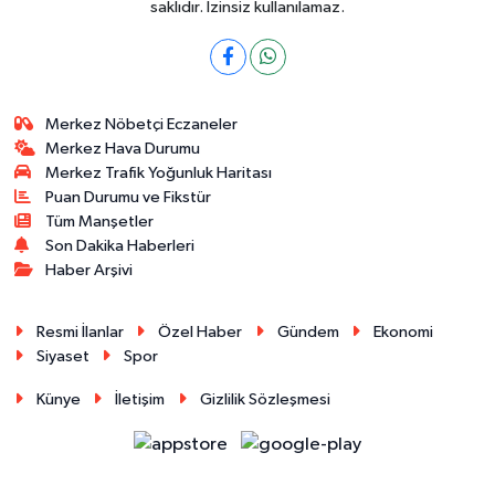
saklıdır. İzinsiz kullanılamaz.
Merkez Nöbetçi Eczaneler
Merkez Hava Durumu
Merkez Trafik Yoğunluk Haritası
Puan Durumu ve Fikstür
Tüm Manşetler
Son Dakika Haberleri
Haber Arşivi
Resmi İlanlar
Özel Haber
Gündem
Ekonomi
Siyaset
Spor
Künye
İletişim
Gizlilik Sözleşmesi