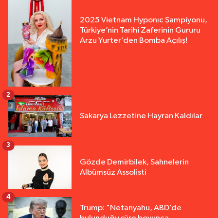
2025 Vietnam Hyponıc Şampiyonu,
Türkiye’nin Tarihi Zaferinin Gururu
Arzu Yurter’den Bomba Açılış!
2
Sakarya Lezzetine Hayran Kaldılar
3
Gözde Demirbilek, Sahnelerin
Albümsüz Assolisti
4
Trump: "Netanyahu, ABD’de