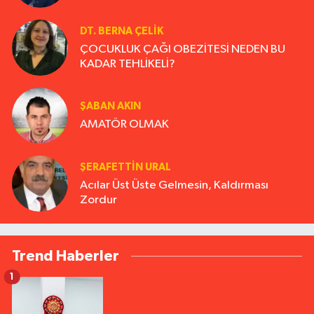
DT. BERNA ÇELIK
ÇOCUKLUK ÇAĞI OBEZİTESİ NEDEN BU
KADAR TEHLİKELİ?
ŞABAN AKIN
AMATÖR OLMAK
ŞERAFETTIN URAL
Acılar Üst Üste Gelmesin, Kaldırması
Zordur
Trend Haberler
1