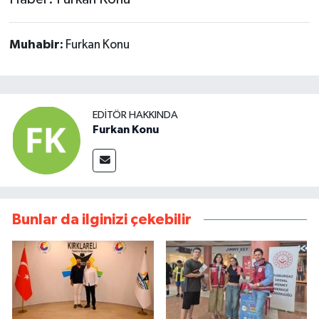
Muhabir:
Furkan Konu
EDITÖR HAKKINDA
Furkan Konu
Bunlar da ilginizi çekebilir