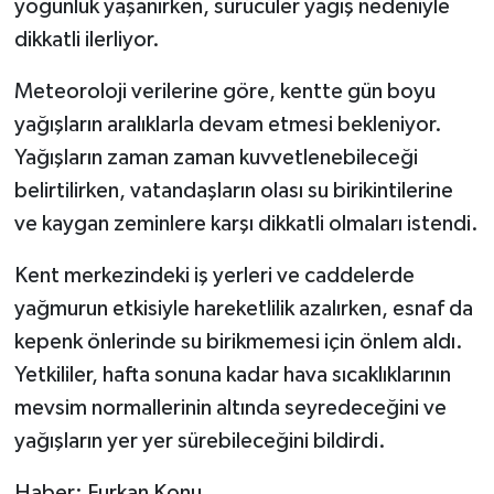
yoğunluk yaşanırken, sürücüler yağış nedeniyle
dikkatli ilerliyor.
Meteoroloji verilerine göre, kentte gün boyu
yağışların aralıklarla devam etmesi bekleniyor.
Yağışların zaman zaman kuvvetlenebileceği
belirtilirken, vatandaşların olası su birikintilerine
ve kaygan zeminlere karşı dikkatli olmaları istendi.
Kent merkezindeki iş yerleri ve caddelerde
yağmurun etkisiyle hareketlilik azalırken, esnaf da
kepenk önlerinde su birikmemesi için önlem aldı.
Yetkililer, hafta sonuna kadar hava sıcaklıklarının
mevsim normallerinin altında seyredeceğini ve
yağışların yer yer sürebileceğini bildirdi.
Haber: Furkan Konu