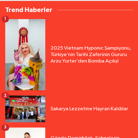
Trend Haberler
1
2025 Vietnam Hyponıc Şampiyonu,
Türkiye’nin Tarihi Zaferinin Gururu
Arzu Yurter’den Bomba Açılış!
2
Sakarya Lezzetine Hayran Kaldılar
3