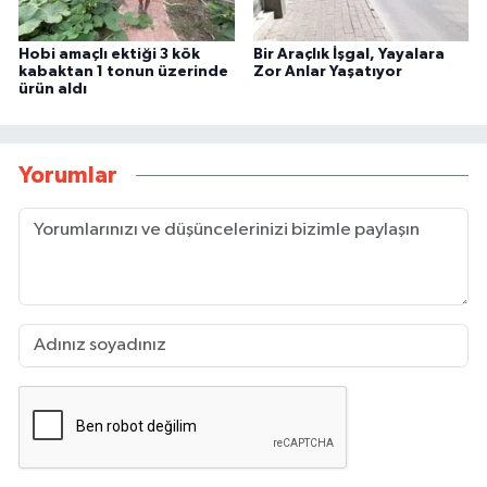
Hobi amaçlı ektiği 3 kök
Bir Araçlık İşgal, Yayalara
kabaktan 1 tonun üzerinde
Zor Anlar Yaşatıyor
ürün aldı
Yorumlar