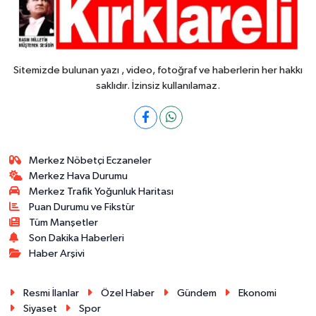
Sitemizde bulunan yazı , video, fotoğraf ve haberlerin her hakkı
saklıdır. İzinsiz kullanılamaz.
Merkez Nöbetçi Eczaneler
Merkez Hava Durumu
Merkez Trafik Yoğunluk Haritası
Puan Durumu ve Fikstür
Tüm Manşetler
Son Dakika Haberleri
Haber Arşivi
Resmi İlanlar
Özel Haber
Gündem
Ekonomi
Siyaset
Spor