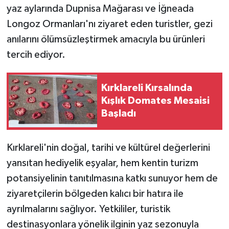
yaz aylarında Dupnisa Mağarası ve İğneada
Longoz Ormanları'nı ziyaret eden turistler, gezi
anılarını ölümsüzleştirmek amacıyla bu ürünleri
tercih ediyor.
Kırklareli Kırsalında
Kışlık Domates Mesaisi
Başladı
Kırklareli'nin doğal, tarihi ve kültürel değerlerini
yansıtan hediyelik eşyalar, hem kentin turizm
potansiyelinin tanıtılmasına katkı sunuyor hem de
ziyaretçilerin bölgeden kalıcı bir hatıra ile
ayrılmalarını sağlıyor. Yetkililer, turistik
destinasyonlara yönelik ilginin yaz sezonuyla