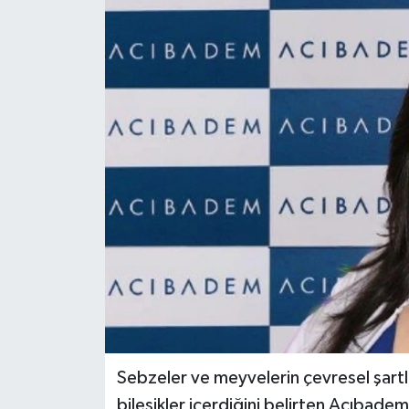
Sebzeler ve meyvelerin çevresel şartlar
bileşikler içerdiğini belirten Acıba