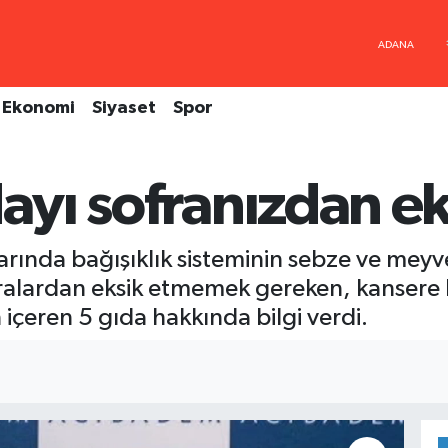
Ekonomi
Siyaset
Spor
dayı sofranızdan e
arında bağışıklık sisteminin sebze ve mey
fralardan eksik etmemek gereken, kansere 
n içeren 5 gıda hakkında bilgi verdi.