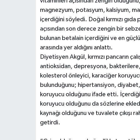
vitaminleri açısından zengin olduğunu, 
magnezyum, potasyum, kalsiyum, mang
içerdiğini söyledi. Doğal kırmızı gıda p
açısından son derece zengin bir sebze 
bulunan betalain içerdiğini ve en güçlü
arasında yer aldığını anlattı.
Diyetisyen Akgül, kırmızı pancarın çalı
antioksidan, depresyona, bakterilere, 
kolesterol önleyici, karaciğer koruyucu 
bulunduğunu; hipertansiyon, diyabet, 
koruyucu olduğunu ifade etti. İçerdiği
koruyucu olduğunu da sözlerine ekledi
kaynağı olduğunu ve tuvalete çıkışı raha
getirdi.