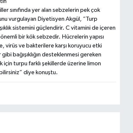
tin”
ller sınıfında yer alan sebzelerin pek çok
unu vurgulayan Diyetisyen Akgül, “Turp
ıklık sistemini güçlendirir. C vitamini de içeren
önemli bir kök sebzedir. Hücrelerin yapısı
, virüs ve bakterilere karşı koruyucu etki
ar gibi bağışıklığın desteklenmesi gereken
için turpu farklı şekillerde üzerine limon
bilirsiniz” diye konuştu.