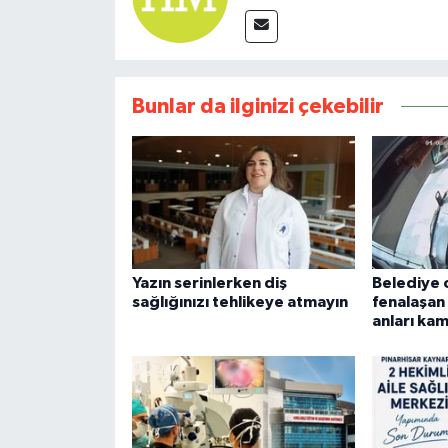
Bunlar da ilginizi çekebilir
Yazın serinlerken diş
Belediye
sağlığınızı tehlikeye atmayın
fenalaşan
anları kam