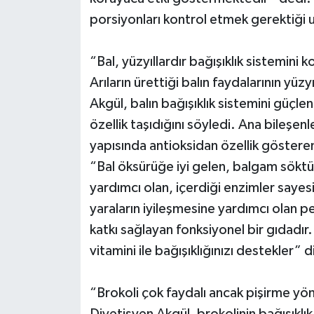
porsiyonları kontrol etmek gerektiği 
“Bal, yüzyıllardır bağışıklık sistemini 
Arıların ürettiği balın faydalarının yüzy
Akgül, balın bağışıklık sistemini güçle
özellik taşıdığını söyledi. Ana bileşen
yapısında antioksidan özellik gösteren
“Bal öksürüğe iyi gelen, balgam sökt
yardımcı olan, içerdiği enzimler sayesi
yaraların iyileşmesine yardımcı olan p
katkı sağlayan fonksiyonel bir gıdadır
vitamini ile bağışıklığınızı destekler” 
“Brokoli çok faydalı ancak pişirme yö