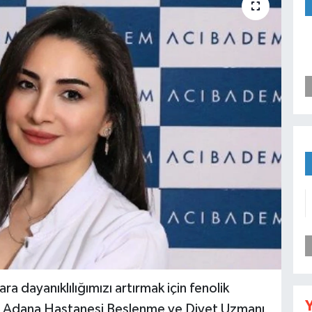
a dayanıklılığımızı artırmak için fenolik
Y
dem Adana Hastanesi Beslenme ve Diyet Uzmanı