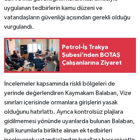
uygulanan tedbirlerin kamu düzeni ve
vatandaşların güvenliği açısından gerekli olduğu
vurgulandı.
Petrol-İş Trakya
Şubesi’nden BOTAŞ
Çalışanlarına Ziyaret
İncelemeler kapsamında riskli bölgeleri de
yerinde değerlendiren Kaymakam Balaban, Vize
sınırları içerisinde ormanlara girişlerin yasak
olduğunu hatırlattı. Ayrıca kontrolsüz plajlara
gidilmemesi yönünde uyarılarda bulunan Balaban,
ilgili kurumlarla birlikte alınan ek tedbirleri
inceleyerek vatandaşlardan kurallara hassasiyetle