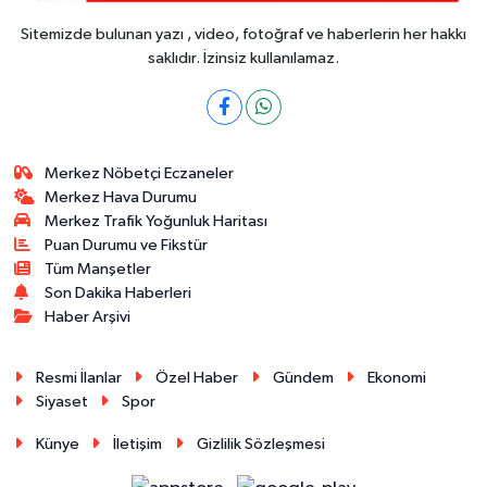
Sitemizde bulunan yazı , video, fotoğraf ve haberlerin her hakkı
saklıdır. İzinsiz kullanılamaz.
Merkez Nöbetçi Eczaneler
Merkez Hava Durumu
Merkez Trafik Yoğunluk Haritası
Puan Durumu ve Fikstür
Tüm Manşetler
Son Dakika Haberleri
Haber Arşivi
Resmi İlanlar
Özel Haber
Gündem
Ekonomi
Siyaset
Spor
Künye
İletişim
Gizlilik Sözleşmesi