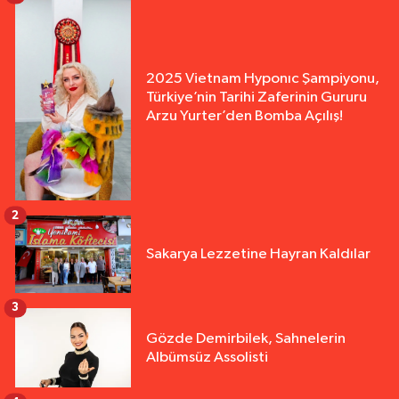
2025 Vietnam Hyponıc Şampiyonu,
Türkiye’nin Tarihi Zaferinin Gururu
Arzu Yurter’den Bomba Açılış!
2
Sakarya Lezzetine Hayran Kaldılar
3
Gözde Demirbilek, Sahnelerin
Albümsüz Assolisti