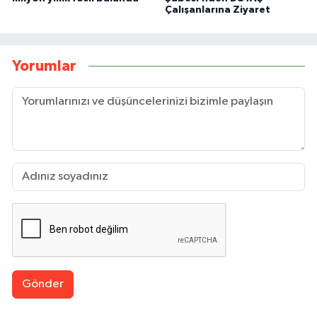
Çalışanlarına Ziyaret
Yorumlar
Gönder