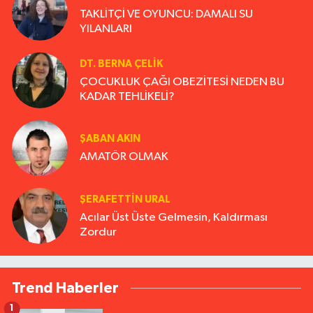
TAKLİTÇİ VE OYUNCU: DAMALI SU
YILANLARI
DT. BERNA ÇELIK
ÇOCUKLUK ÇAĞI OBEZİTESİ NEDEN BU
KADAR TEHLİKELİ?
ŞABAN AKIN
AMATÖR OLMAK
ŞERAFETTIN URAL
Acılar Üst Üste Gelmesin, Kaldırması
Zordur
Trend Haberler
1