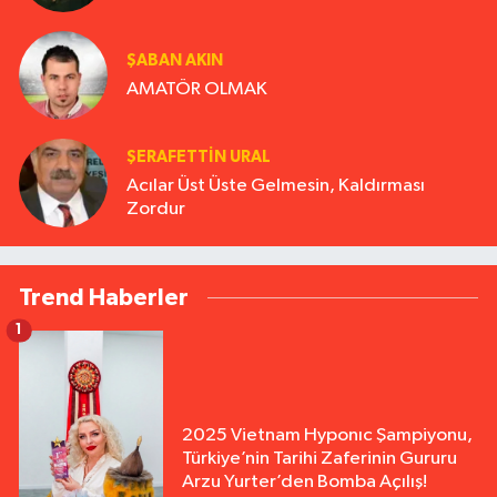
ŞABAN AKIN
AMATÖR OLMAK
ŞERAFETTIN URAL
Acılar Üst Üste Gelmesin, Kaldırması
Zordur
Trend Haberler
1
2025 Vietnam Hyponıc Şampiyonu,
Türkiye’nin Tarihi Zaferinin Gururu
Arzu Yurter’den Bomba Açılış!