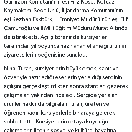
Garnizon Komutanı’nın eşi Filiz Köse, Kofçaz
Kaymakamı Seda Ünlü, İl Jandarma Komutanı’nın
eşi Kezban Eskitürk, İl Emniyet Müdürü’nün eşi Elif
Çamuroğlu ve İl Millî Eğitim Müdürü Murat Altınöz
de iştirak etti. Açılış töreninde kursiyerler
tarafından yıl boyunca hazırlanan el emeği ürünler
ziyaretçilerin beğenisine sunuldu.
Nihal Turan, kursiyerlerin büyük emek, sabır ve
özveriyle hazırladığı eserlerin yer aldığı serginin
açılışını gerçekleştirdikten sonra stantları gezerek
çalışmaları yakından inceledi. Sergide yer alan
ürünler hakkında bilgi alan Turan, üreten ve
öğrenen kadın kursiyerlerle bir araya gelerek
sohbet etti. Kursiyerlerin ortaya koyduğu
çalışmaların ilçenin sosyal ve kültürel hayatına