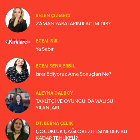
SELEN ÇİZMECİ
ZAMAN YARALARIN İLACI MIDIR?
ECEM IŞIK
Ya Sabır
ECEM SENA ERBIL
Israr Ediyoruz Ama Sonuçları Ne?
ALEYNA DALBOY
TAKLİTÇİ VE OYUNCU: DAMALI SU
YILANLARI
DT. BERNA ÇELIK
ÇOCUKLUK ÇAĞI OBEZİTESİ NEDEN BU
KADAR TEHLİKELİ?