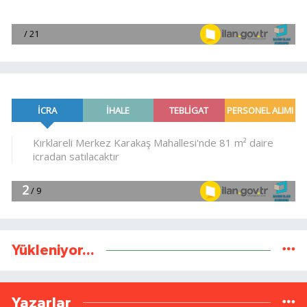
Yükleniyor...
Yazarlar