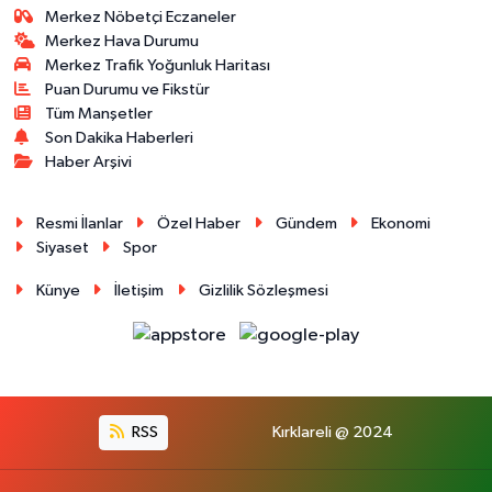
Merkez Nöbetçi Eczaneler
Merkez Hava Durumu
Merkez Trafik Yoğunluk Haritası
Puan Durumu ve Fikstür
Tüm Manşetler
Son Dakika Haberleri
Haber Arşivi
Resmi İlanlar
Özel Haber
Gündem
Ekonomi
Siyaset
Spor
Künye
İletişim
Gizlilik Sözleşmesi
RSS
Kırklareli @ 2024