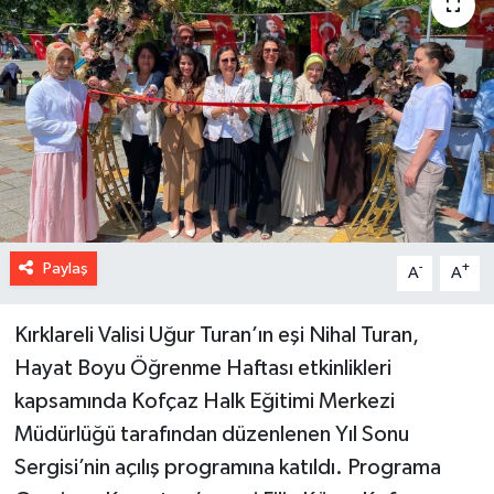
Paylaş
-
+
A
A
Kırklareli Valisi Uğur Turan’ın eşi Nihal Turan,
Hayat Boyu Öğrenme Haftası etkinlikleri
kapsamında Kofçaz Halk Eğitimi Merkezi
Müdürlüğü tarafından düzenlenen Yıl Sonu
Sergisi’nin açılış programına katıldı. Programa