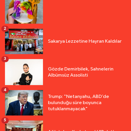
2
Sakarya Lezzetine Hayran Kaldılar
3
Gözde Demirbilek, Sahnelerin
Albümsüz Assolisti
4
Trump: "Netanyahu, ABD’de
bulunduğu süre boyunca
tutuklanmayacak"
5