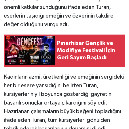
önemli katkılar sunduğunu ifade eden Turan,
eserlerin taşıdığı emeğin ve özverinin takdire
değer olduğunu vurguladı.
Pınarhisar Gençlik ve
Modifiye Festivali İçin
Geri Sayım Başladı
Kadınların azmi, üretkenliği ve emeğinin sergideki
her bir esere yansıdığını belirten Turan,
kursiyerlerin yıl boyunca gösterdiği gayretin
başarılı sonuçlar ortaya çıkardığını söyledi.
Hazırlanan çalışmaların büyük beğeni topladığını
ifade eden Turan, tüm kursiyerleri gönülden
tebrik ederek başarılarının devamını diledi.