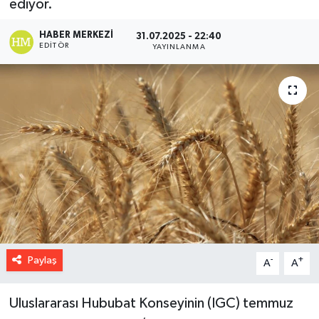
ediyor.
HABER MERKEZI
31.07.2025 - 22:40
EDITÖR
YAYINLANMA
Paylaş
-
+
A
A
Uluslararası Hububat Konseyinin (IGC) temmuz