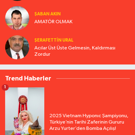
ŞABAN AKIN
AMATÖR OLMAK
ŞERAFETTIN URAL
Acılar Üst Üste Gelmesin, Kaldırması
Zordur
Trend Haberler
1
2025 Vietnam Hyponıc Şampiyonu,
Türkiye’nin Tarihi Zaferinin Gururu
Arzu Yurter’den Bomba Açılış!