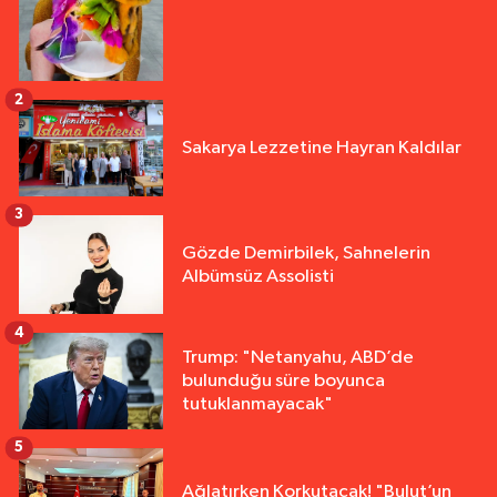
2
Sakarya Lezzetine Hayran Kaldılar
3
Gözde Demirbilek, Sahnelerin
Albümsüz Assolisti
4
Trump: "Netanyahu, ABD’de
bulunduğu süre boyunca
tutuklanmayacak"
5
Ağlatırken Korkutacak! "Bulut’un