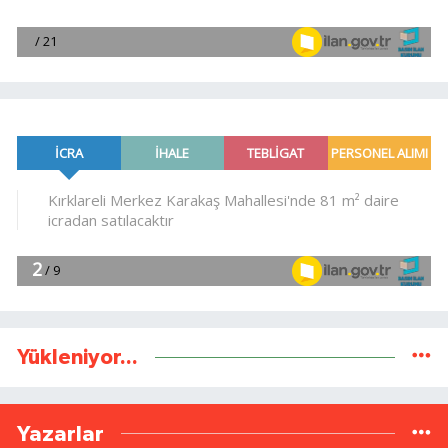
Yükleniyor...
Yazarlar