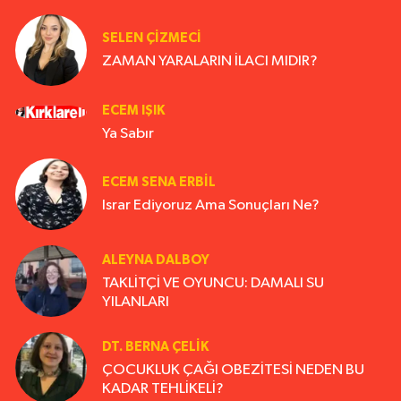
SELEN ÇİZMECİ
ZAMAN YARALARIN İLACI MIDIR?
ECEM IŞIK
Ya Sabır
ECEM SENA ERBIL
Israr Ediyoruz Ama Sonuçları Ne?
ALEYNA DALBOY
TAKLİTÇİ VE OYUNCU: DAMALI SU
YILANLARI
DT. BERNA ÇELIK
ÇOCUKLUK ÇAĞI OBEZİTESİ NEDEN BU
KADAR TEHLİKELİ?