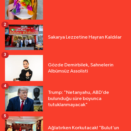
2
Sakarya Lezzetine Hayran Kaldılar
3
Gözde Demirbilek, Sahnelerin
Albümsüz Assolisti
4
Trump: "Netanyahu, ABD’de
bulunduğu süre boyunca
tutuklanmayacak"
5
Ağlatırken Korkutacak! "Bulut’un