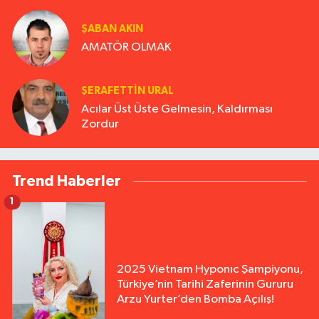
ŞABAN AKIN
AMATÖR OLMAK
ŞERAFETTIN URAL
Acılar Üst Üste Gelmesin, Kaldırması
Zordur
Trend Haberler
1
2025 Vietnam Hyponıc Şampiyonu,
Türkiye’nin Tarihi Zaferinin Gururu
Arzu Yurter’den Bomba Açılış!