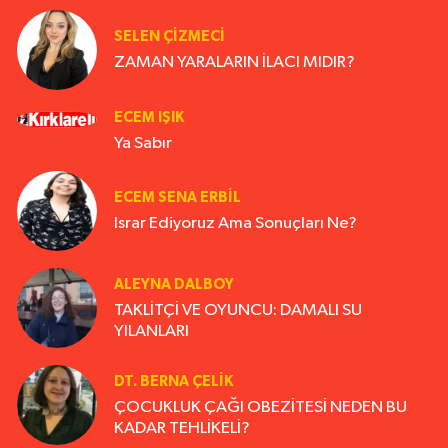
SELEN ÇİZMECİ
ZAMAN YARALARIN İLACI MIDIR?
ECEM IŞIK
Ya Sabır
ECEM SENA ERBIL
Israr Ediyoruz Ama Sonuçları Ne?
ALEYNA DALBOY
TAKLİTÇİ VE OYUNCU: DAMALI SU
YILANLARI
DT. BERNA ÇELIK
ÇOCUKLUK ÇAĞI OBEZİTESİ NEDEN BU
KADAR TEHLİKELİ?