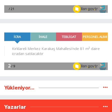
Yükleniyor...
Yazarlar