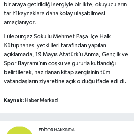
bir araya getirildiği sergiyle birlikte, okuyucuların
tarihî kaynaklara daha kolay ulaşabilmesi
amaçlanıyor.
Lüleburgaz Sokullu Mehmet Paşa İlçe Halk
Kütüphanesi yetkilileri tarafından yapılan
açıklamada, 19 Mayıs Atatürk’ü Anma, Gençlik ve
Spor Bayramı’nın coşku ve gururla kutlandığı
belirtilerek, hazırlanan kitap sergisinin tüm
vatandaşların ziyaretine açık olduğu ifade edildi.
Kaynak:
Haber Merkezi
EDITÖR HAKKINDA