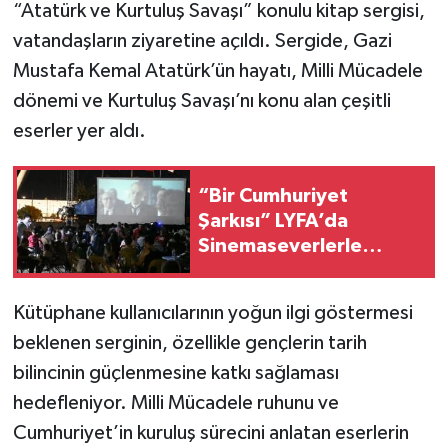
“Atatürk ve Kurtuluş Savaşı” konulu kitap sergisi,
vatandaşların ziyaretine açıldı. Sergide, Gazi
Mustafa Kemal Atatürk’ün hayatı, Milli Mücadele
dönemi ve Kurtuluş Savaşı’nı konu alan çeşitli
eserler yer aldı.
“Bir Cumhuriyet
Şarkısı” LYFA’da
Sinemaseverlerle
Buluştu
Kütüphane kullanıcılarının yoğun ilgi göstermesi
beklenen serginin, özellikle gençlerin tarih
bilincinin güçlenmesine katkı sağlaması
hedefleniyor. Milli Mücadele ruhunu ve
Cumhuriyet’in kuruluş sürecini anlatan eserlerin