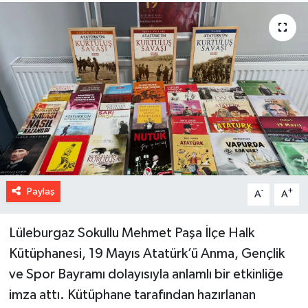
Paylaş
-
+
A
A
Lüleburgaz Sokullu Mehmet Paşa İlçe Halk
Kütüphanesi, 19 Mayıs Atatürk’ü Anma, Gençlik
ve Spor Bayramı dolayısıyla anlamlı bir etkinliğe
imza attı. Kütüphane tarafından hazırlanan