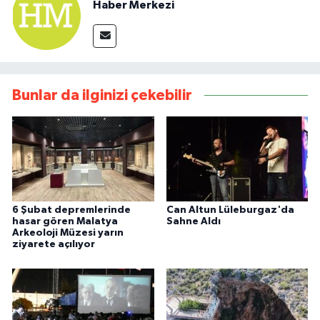
Haber Merkezi
Bunlar da ilginizi çekebilir
6 Şubat depremlerinde
Can Altun Lüleburgaz'da
hasar gören Malatya
Sahne Aldı
Arkeoloji Müzesi yarın
ziyarete açılıyor